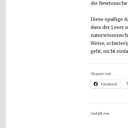
die Newtonsche 
Diese spaßige Ar
dass der Leser 
naturwissenschaf
Weise, schwieri
geht, nicht einf
Sharen mit:
Facebook
Gefällt mir: