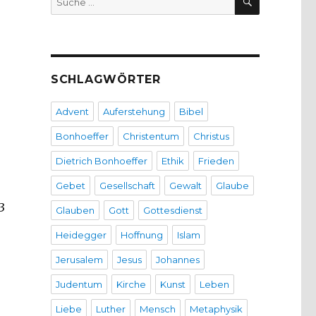
nach:
SCHLAGWÖRTER
Advent
Auferstehung
Bibel
Bonhoeffer
Christentum
Christus
Dietrich Bonhoeffer
Ethik
Frieden
Gebet
Gesellschaft
Gewalt
Glaube
3
Glauben
Gott
Gottesdienst
Heidegger
Hoffnung
Islam
Jerusalem
Jesus
Johannes
Judentum
Kirche
Kunst
Leben
Liebe
Luther
Mensch
Metaphysik