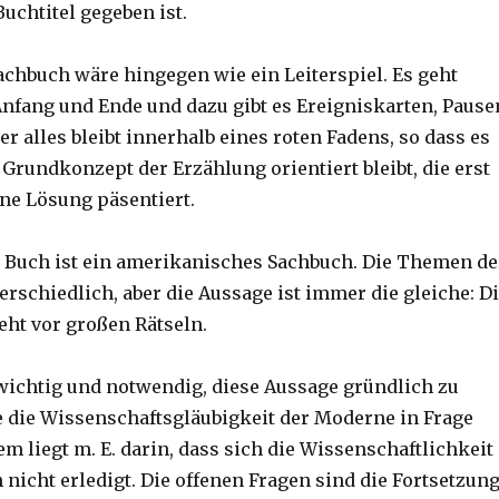
uchtitel gegeben ist.
achbuch wäre hingegen wie ein Leiterspiel. Es geht
Anfang und Ende und dazu gibt es Ereigniskarten, Pause
r alles bleibt innerhalb eines roten Fadens, so dass es
rundkonzept der Erzählung orientiert bleibt, die erst
ne Lösung päsentiert.
 Buch ist ein amerikanisches Sachbuch. Die Themen de
erschiedlich, aber die Aussage ist immer die gleiche: D
eht vor großen Rätseln.
r wichtig und notwendig, diese Aussage gründlich zu
e die Wissenschaftsgläubigkeit der Moderne in Frage
lem liegt m. E. darin, dass sich die Wissenschaftlichkeit
 nicht erledigt. Die offenen Fragen sind die Fortsetzun