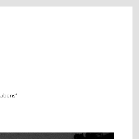
aubens“