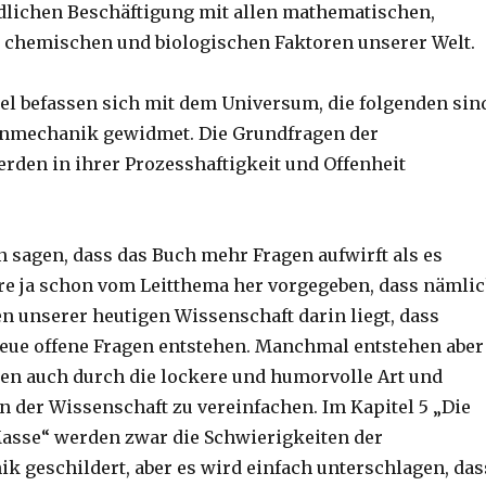
dlichen Beschäftigung mit allen mathematischen,
 chemischen und biologischen Faktoren unserer Welt.
tel befassen sich mit dem Universum, die folgenden sin
enmechanik gewidmet. Die Grundfragen der
rden in ihrer Prozesshaftigkeit und Offenheit
n sagen, dass das Buch mehr Fragen aufwirft als es
re ja schon vom Leitthema her vorgegeben, dass nämli
n unserer heutigen Wissenschaft darin liegt, dass
eue offene Fragen entstehen. Manchmal entstehen aber
gen auch durch die lockere und humorvolle Art und
n der Wissenschaft zu vereinfachen. Im Kapitel 5 „Die
asse“ werden zwar die Schwierigkeiten der
 geschildert, aber es wird einfach unterschlagen, das