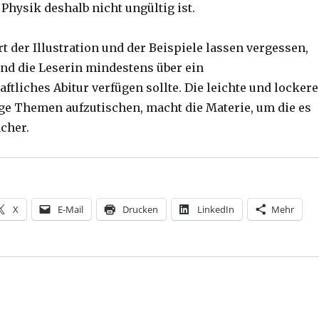
Physik deshalb nicht ungültig ist.
t der Illustration und der Beispiele lassen vergessen,
und die Leserin mindestens über ein
tliches Abitur verfügen sollte. Die leichte und lockere
ge Themen aufzutischen, macht die Materie, um die es
acher.
X
E-Mail
Drucken
LinkedIn
Mehr