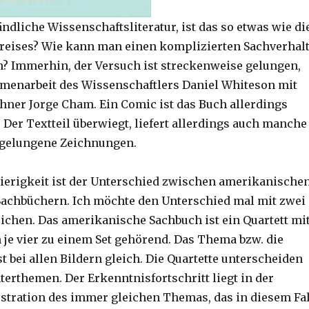
ndliche Wissenschaftsliteratur, ist das so etwas wie di
reises? Wie kann man einen komplizierten Sachverhal
n? Immerhin, der Versuch ist streckenweise gelungen,
menarbeit des Wissenschaftlers Daniel Whiteson mit
ner Jorge Cham. Ein Comic ist das Buch allerdings
 Der Textteil überwiegt, liefert allerdings auch manche
r gelungene Zeichnungen.
ierigkeit ist der Unterschied zwischen amerikanische
achbüchern. Ich möchte den Unterschied mal mit zwei
lichen. Das amerikanische Sachbuch ist ein Quartett mi
n je vier zu einem Set gehörend. Das Thema bzw. die
 bei allen Bildern gleich. Die Quartette unterscheiden
terthemen. Der Erkenntnisfortschritt liegt in der
ustration des immer gleichen Themas, das in diesem Fal