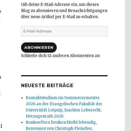
Gib deine E-Mail-Adresse ein, um dieses
Blog zu abonnieren und Benachrichtigungen
e
über neue Artikel per E-Mail zu erhalten.
t
E-
Mail-
Adresse
ABONNIEREN
Schließe dich 52 anderen Abonnenten an
n
NEUESTE BEITRÄGE
t
Kontaktstudium im Sommersemester
2026 an der Evangelischen Fakultät der
Universität Leipzig, Joachim Leberecht,
Herzogenrath 2026
Bonhoeffers Denken bleibt lebendig,
l
Rezension von Christoph Fleischer,