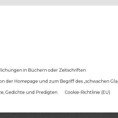
lichungen in Büchern oder Zeitschriften
sition der Homepage und zum Begriff des „schwachen Gl
tze, Gedichte und Predigten
Cookie-Richtlinie (EU)