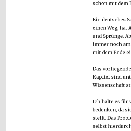
schon mit dem B
Ein deutsches S
einen Weg, hat 
und Sprünge. Abe
immer noch am G
mit dem Ende ei
Das vorliegende
Kapitel sind unt
Wissenschaft st
Ich halte es fü
bedenken, da si
stellt. Das Prob
selbst hierdurch