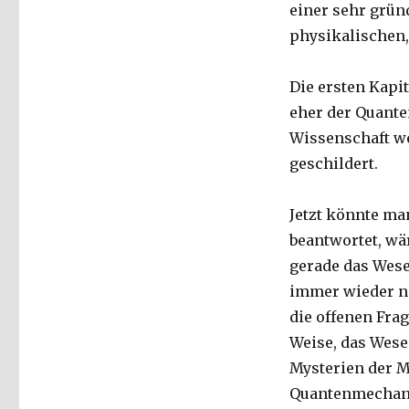
einer sehr grün
physikalischen,
Die ersten Kapi
eher der Quant
Wissenschaft we
geschildert.
Jetzt könnte ma
beantwortet, wä
gerade das Wese
immer wieder n
die offenen Fra
Weise, das Wese
Mysterien der M
Quantenmechanik