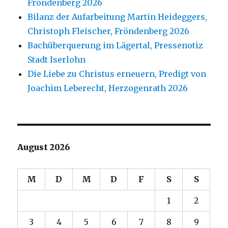
Fröndenberg 2026
Bilanz der Aufarbeitung Martin Heideggers,
Christoph Fleischer, Fröndenberg 2026
Bachüberquerung im Lägertal, Pressenotiz
Stadt Iserlohn
Die Liebe zu Christus erneuern, Predigt von
Joachim Leberecht, Herzogenrath 2026
August 2026
M
D
M
D
F
S
S
1
2
3
4
5
6
7
8
9