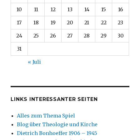
10
11
12
13
14
15
16
17
18
19
20
21
22
23
24
25
26
27
28
29
30
31
« Juli
LINKS INTERESSANTER SEITEN
Alles zum Thema Spiel
Blog über Theologie und Kirche
Dietrich Bonhoeffer 1906 – 1945