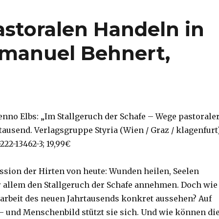
storalen Handeln in
Emanuel Behnert,
enno Elbs: „Im Stallgeruch der Schafe – Wege pastorale
rtausend. Verlagsgruppe Styria (Wien / Graz / klagenfurt
222-13462-3; 19,99€
ssion der Hirten von heute: Wunden heilen, Seelen
allem den Stallgeruch der Schafe annehmen. Doch wie
alarbeit des neuen Jahrtausends konkret aussehen? Auf
– und Menschenbild stützt sie sich. Und wie können di