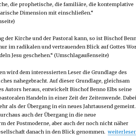
he, die prophetische, die familiäre, die kontemplative
arische Dimension mit einschließen.“
seite)
g der Kirche und der Pastoral kann, so ist Bischof Ben
 nur im radikalen und vertrauenden Blick auf Gottes Wor
deln Jesu geschehen.“ (Umschlagaußenseite)
en wird dem interessierten Leser die Grundlage des
ches nahegebracht. Auf dieser Grundlage, gleichsam
s Autors heraus, entwickelt Bischof Benno Elbs seine
storalen Handeln in einer Zeit der Zeitenwende. Dabe
mehr als der Übergang in ein neues Jahrtausend gemeint.
urchaus auch der Übergang in die neue
rm der Postmoderne, aber auch der noch nicht näher
„Gedanken 
esellschaft danach in den Blick genommen.
weiterlese