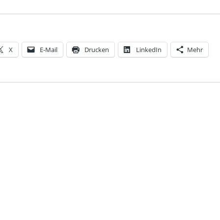
X
E-Mail
Drucken
LinkedIn
Mehr