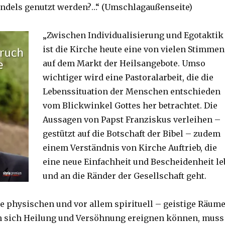
ndels genutzt werden?…“ (Umschlagaußenseite)
„Zwischen Individualisierung und Egotaktik
ist die Kirche heute eine von vielen Stimmen
auf dem Markt der Heilsangebote. Umso
wichtiger wird eine Pastoralarbeit, die die
Lebenssituation der Menschen entschieden
vom Blickwinkel Gottes her betrachtet. Die
Aussagen von Papst Franziskus verleihen –
gestützt auf die Botschaft der Bibel – zudem
einem Verständnis von Kirche Auftrieb, die
eine neue Einfachheit und Bescheidenheit le
und an die Ränder der Gesellschaft geht.
ie physischen und vor allem spirituell – geistige Räum
en sich Heilung und Versöhnung ereignen können, muss