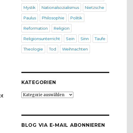
Mystik
Nationalsozialismus
Nietzsche
Paulus
Philosophie
Politik
Reformation
Religion
Religionsunterricht
Sein
Sinn
Taufe
Theologie
Tod
Weihnachten
KATEGORIEN
Kategorien
bt
e
BLOG VIA E-MAIL ABONNIEREN