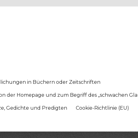
lichungen in Büchern oder Zeitschriften
sition der Homepage und zum Begriff des „schwachen Gl
tze, Gedichte und Predigten
Cookie-Richtlinie (EU)