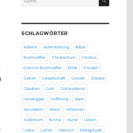
nach:
SCHLAGWÖRTER
Advent
Auferstehung
Bibel
Bonhoeffer
Christentum
Christus
Dietrich Bonhoeffer
Ethik
Frieden
r
Gebet
Gesellschaft
Gewalt
Glaube
)
Glauben
Gott
Gottesdienst
Heidegger
Hoffnung
Islam
Jerusalem
Jesus
Johannes
Judentum
Kirche
Kunst
Leben
e
Liebe
Luther
Mensch
Metaphysik