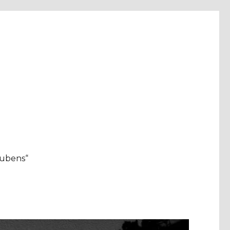
aubens“