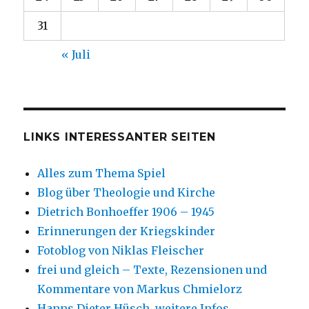
31
« Juli
LINKS INTERESSANTER SEITEN
Alles zum Thema Spiel
Blog über Theologie und Kirche
Dietrich Bonhoeffer 1906 – 1945
Erinnerungen der Kriegskinder
Fotoblog von Niklas Fleischer
frei und gleich – Texte, Rezensionen und
Kommentare von Markus Chmielorz
Hanns Dieter Hüsch, weitere Infos