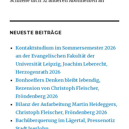
Schließe dich 52 anderen Abonnenten an
NEUESTE BEITRÄGE
Kontaktstudium im Sommersemester 2026
an der Evangelischen Fakultät der
Universität Leipzig, Joachim Leberecht,
Herzogenrath 2026
Bonhoeffers Denken bleibt lebendig,
Rezension von Christoph Fleischer,
Fröndenberg 2026
Bilanz der Aufarbeitung Martin Heideggers,
Christoph Fleischer, Fröndenberg 2026
Bachüberquerung im Lägertal, Pressenotiz
Stadt Iserlohn