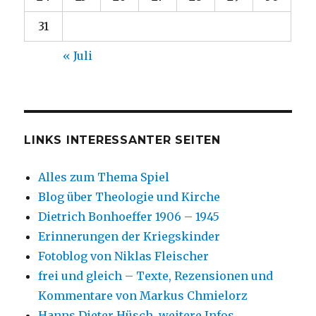
31
« Juli
LINKS INTERESSANTER SEITEN
Alles zum Thema Spiel
Blog über Theologie und Kirche
Dietrich Bonhoeffer 1906 – 1945
Erinnerungen der Kriegskinder
Fotoblog von Niklas Fleischer
frei und gleich – Texte, Rezensionen und
Kommentare von Markus Chmielorz
Hanns Dieter Hüsch, weitere Infos