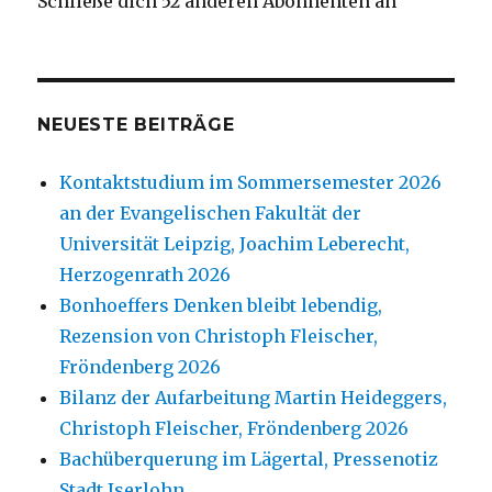
Schließe dich 52 anderen Abonnenten an
NEUESTE BEITRÄGE
Kontaktstudium im Sommersemester 2026
an der Evangelischen Fakultät der
Universität Leipzig, Joachim Leberecht,
Herzogenrath 2026
Bonhoeffers Denken bleibt lebendig,
Rezension von Christoph Fleischer,
Fröndenberg 2026
Bilanz der Aufarbeitung Martin Heideggers,
Christoph Fleischer, Fröndenberg 2026
Bachüberquerung im Lägertal, Pressenotiz
Stadt Iserlohn