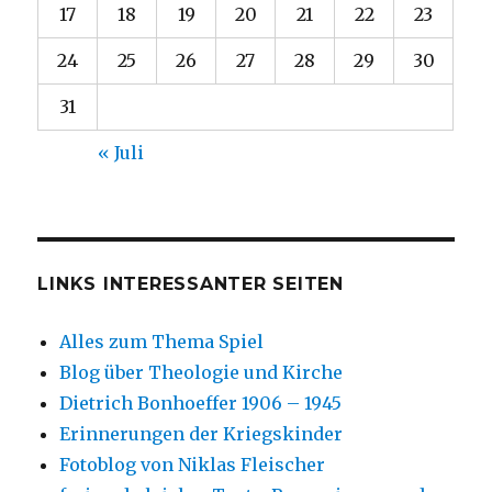
17
18
19
20
21
22
23
24
25
26
27
28
29
30
31
« Juli
LINKS INTERESSANTER SEITEN
Alles zum Thema Spiel
Blog über Theologie und Kirche
Dietrich Bonhoeffer 1906 – 1945
Erinnerungen der Kriegskinder
Fotoblog von Niklas Fleischer