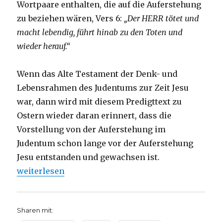
Wortpaare enthalten, die auf die Auferstehung
zu beziehen wären, Vers 6:
„Der HERR tötet und
macht lebendig, führt hinab zu den Toten und
wieder herauf.“
Wenn das Alte Testament der Denk- und
Lebensrahmen des Judentums zur Zeit Jesu
war, dann wird mit diesem Predigttext zu
Ostern wieder daran erinnert, dass die
Vorstellung von der Auferstehung im
Judentum schon lange vor der Auferstehung
Jesu entstanden und gewachsen ist.
„Osterpredigt 2018, Christoph Fleischer, Welver 20
weiterlesen
Sharen mit: