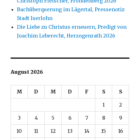
Christoph Fleischer, Fröndenberg 2026
Bachüberquerung im Lägertal, Pressenotiz
Stadt Iserlohn
Die Liebe zu Christus erneuern, Predigt von
Joachim Leberecht, Herzogenrath 2026
August 2026
M
D
M
D
F
S
S
1
2
3
4
5
6
7
8
9
10
11
12
13
14
15
16