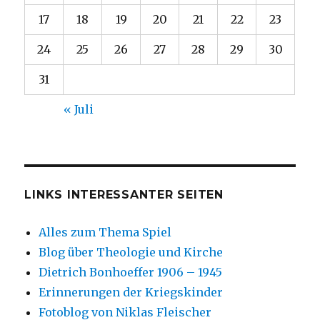
17
18
19
20
21
22
23
24
25
26
27
28
29
30
31
« Juli
LINKS INTERESSANTER SEITEN
Alles zum Thema Spiel
Blog über Theologie und Kirche
Dietrich Bonhoeffer 1906 – 1945
Erinnerungen der Kriegskinder
Fotoblog von Niklas Fleischer