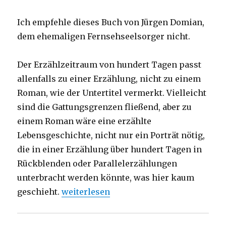
Ich empfehle dieses Buch von Jürgen Domian,
dem ehemaligen Fernsehseelsorger nicht.
Der Erzählzeitraum von hundert Tagen passt
allenfalls zu einer Erzählung, nicht zu einem
Roman, wie der Untertitel vermerkt. Vielleicht
sind die Gattungsgrenzen fließend, aber zu
einem Roman wäre eine erzählte
Lebensgeschichte, nicht nur ein Porträt nötig,
die in einer Erzählung über hundert Tagen in
Rückblenden oder Parallelerzählungen
unterbracht werden könnte, was hier kaum
„Tod in Nordschweden? Rezension von C
geschieht.
weiterlesen