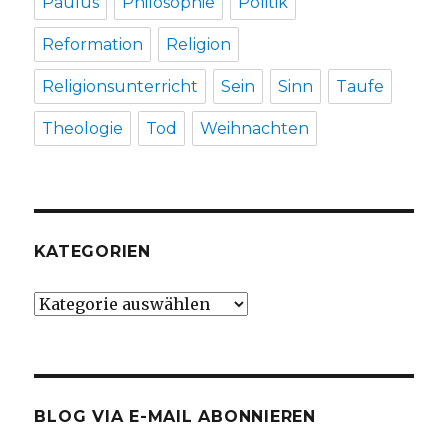
Paulus
Philosophie
Politik
Reformation
Religion
Religionsunterricht
Sein
Sinn
Taufe
Theologie
Tod
Weihnachten
KATEGORIEN
Kategorien
BLOG VIA E-MAIL ABONNIEREN