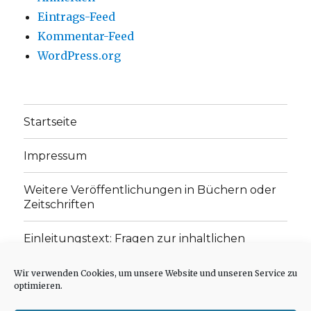
Eintrags-Feed
Kommentar-Feed
WordPress.org
Startseite
Impressum
Weitere Veröffentlichungen in Büchern oder
Zeitschriften
Einleitungstext: Fragen zur inhaltlichen
Position der Homepage und zum Begriff des
„schwachen Glaubens“
Wir verwenden Cookies, um unsere Website und unseren Service zu
optimieren.
Einladung zur Mitarbeit: Rezensionen,