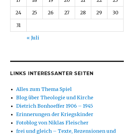
24
25
26
27
28
29
30
31
« Juli
LINKS INTERESSANTER SEITEN
Alles zum Thema Spiel
Blog über Theologie und Kirche
Dietrich Bonhoeffer 1906 – 1945
Erinnerungen der Kriegskinder
Fotoblog von Niklas Fleischer
frei und gleich – Texte, Rezensionen und