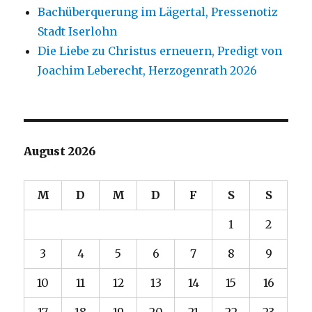
Bachüberquerung im Lägertal, Pressenotiz
Stadt Iserlohn
Die Liebe zu Christus erneuern, Predigt von
Joachim Leberecht, Herzogenrath 2026
August 2026
M
D
M
D
F
S
S
1
2
3
4
5
6
7
8
9
10
11
12
13
14
15
16
17
18
19
20
21
22
23