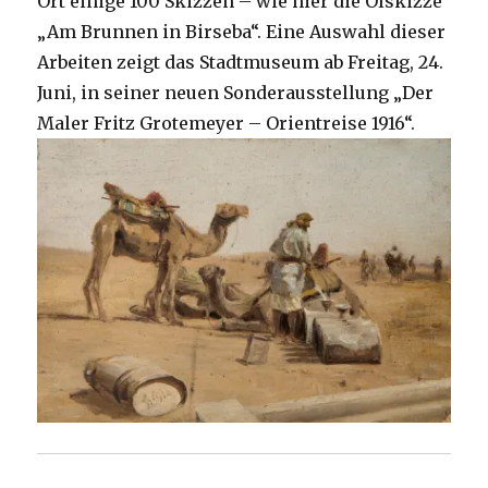
Ort einige 100 Skizzen – wie hier die Ölskizze
„Am Brunnen in Birseba“. Eine Auswahl dieser
Arbeiten zeigt das Stadtmuseum ab Freitag, 24.
Juni, in seiner neuen Sonderausstellung „Der
Maler Fritz Grotemeyer – Orientreise 1916“.