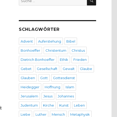
nach:
SCHLAGWÖRTER
Advent
Auferstehung
Bibel
Bonhoeffer
Christentum
Christus
Dietrich Bonhoeffer
Ethik
Frieden
Gebet
Gesellschaft
Gewalt
Glaube
Glauben
Gott
Gottesdienst
Heidegger
Hoffnung
Islam
Jerusalem
Jesus
Johannes
Judentum
Kirche
Kunst
Leben
t
Liebe
Luther
Mensch
Metaphysik