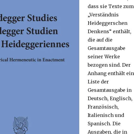
dass sie Texte zum
„Verständnis
Heideggerschen
Denkens“ enthält,
die auf die
Gesamtausgabe
seiner Werke
bezogen sind. Der
Anhang enthält ei
Liste der
Gesamtausgabe in
Deutsch, Englisch,
Französisch,
Italienisch und
Spanisch. Die
Ausgaben, die in