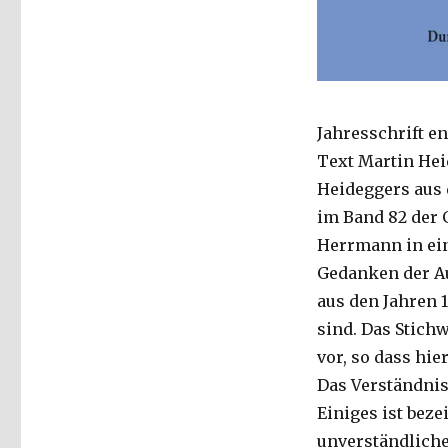
Jahresschrift e
Text Martin Hei
Heideggers aus d
im Band 82 der 
Herrmann in ein
Gedanken der Au
aus den Jahren 1
sind. Das Stich
vor, so dass hi
Das Verständnis
Einiges ist beze
unverständliche