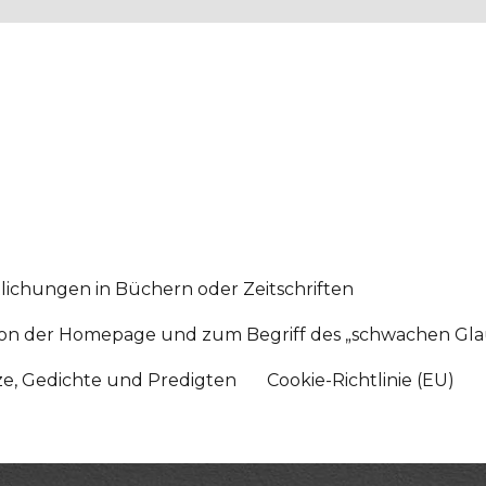
lichungen in Büchern oder Zeitschriften
sition der Homepage und zum Begriff des „schwachen Gl
tze, Gedichte und Predigten
Cookie-Richtlinie (EU)