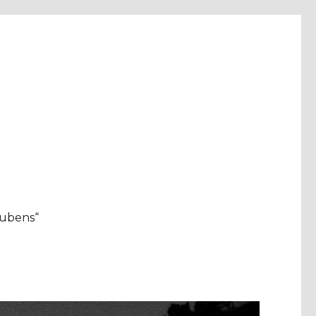
aubens“