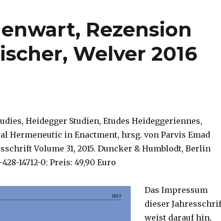
enwart, Rezension
ischer, Welver 2016
tudies, Heidegger Studien, Etudes Heideggeriennes,
cal Hermeneutic in Enactment, hrsg. von Parvis Emad
hresschrift Volume 31, 2015. Duncker & Humblodt, Berlin
-428-14712-0: Preis: 49,90 Euro
Das Impressum
dieser Jahresschrif
weist darauf hin,