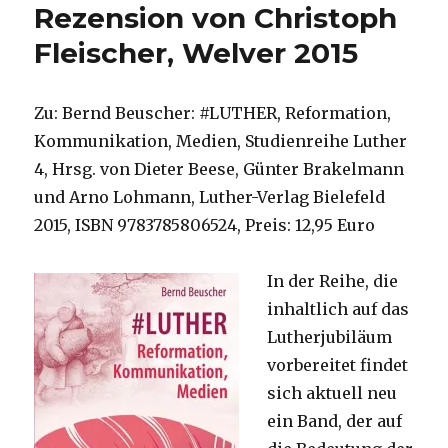
Rezension von Christoph
Fleischer, Welver 2015
Zu: Bernd Beuscher: #LUTHER, Reformation,
Kommunikation, Medien, Studienreihe Luther
4, Hrsg. von Dieter Beese, Günter Brakelmann
und Arno Lohmann, Luther-Verlag Bielefeld
2015, ISBN 9783785806524, Preis: 12,95 Euro
In der Reihe, die
inhaltlich auf das
Lutherjubiläum
vorbereitet findet
sich aktuell neu
ein Band, der auf