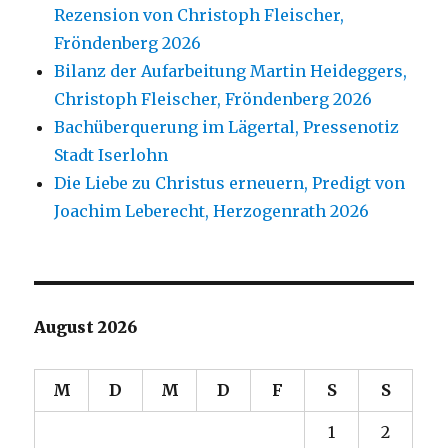
Rezension von Christoph Fleischer,
Fröndenberg 2026
Bilanz der Aufarbeitung Martin Heideggers,
Christoph Fleischer, Fröndenberg 2026
Bachüberquerung im Lägertal, Pressenotiz
Stadt Iserlohn
Die Liebe zu Christus erneuern, Predigt von
Joachim Leberecht, Herzogenrath 2026
August 2026
M
D
M
D
F
S
S
1
2