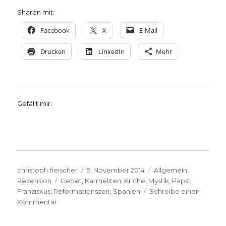
Sharen mit:
Facebook
X
E-Mail
Drucken
LinkedIn
Mehr
Gefällt mir:
Autor
Veröffentlicht
Kategorien
christoph.fleischer
5. November 2014
Allgemein
,
Schlagwörter
am
Rezension
Gebet
,
Karmeliten
,
Kirche
,
Mystik
,
Papst
Franziskus
,
Reformationszeit
,
Spanien
Schreibe einen
zu
Kommentar
An
Teresa