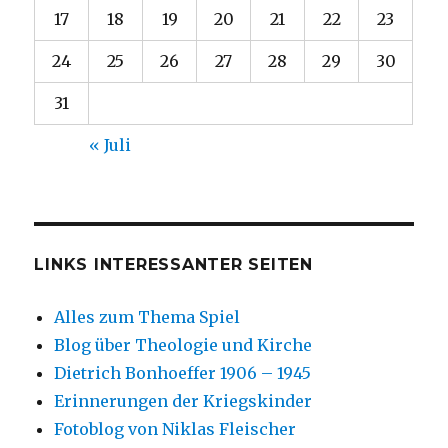
17
18
19
20
21
22
23
24
25
26
27
28
29
30
31
« Juli
LINKS INTERESSANTER SEITEN
Alles zum Thema Spiel
Blog über Theologie und Kirche
Dietrich Bonhoeffer 1906 – 1945
Erinnerungen der Kriegskinder
Fotoblog von Niklas Fleischer