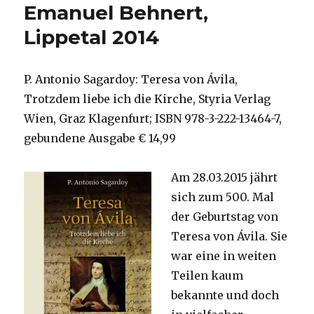
Emanuel Behnert,
Lippetal 2014
P. Antonio Sagardoy: Teresa von Ávila,
Trotzdem liebe ich die Kirche, Styria Verlag
Wien, Graz Klagenfurt; ISBN 978-3-222-13464-7,
gebundene Ausgabe € 14,99
Am 28.03.2015 jährt
sich zum 500. Mal
der Geburtstag von
Teresa von Ávila. Sie
war eine in weiten
Teilen kaum
bekannte und doch