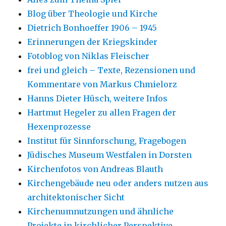
Blog über Theologie und Kirche
Dietrich Bonhoeffer 1906 – 1945
Erinnerungen der Kriegskinder
Fotoblog von Niklas Fleischer
frei und gleich – Texte, Rezensionen und
Kommentare von Markus Chmielorz
Hanns Dieter Hüsch, weitere Infos
Hartmut Hegeler zu allen Fragen der
Hexenprozesse
Institut für Sinnforschung, Fragebogen
Jüdisches Museum Westfalen in Dorsten
Kirchenfotos von Andreas Blauth
Kirchengebäude neu oder anders nutzen aus
architektonischer Sicht
Kirchenumnutzungen und ähnliche
Projekte in kirchlicher Perspektive