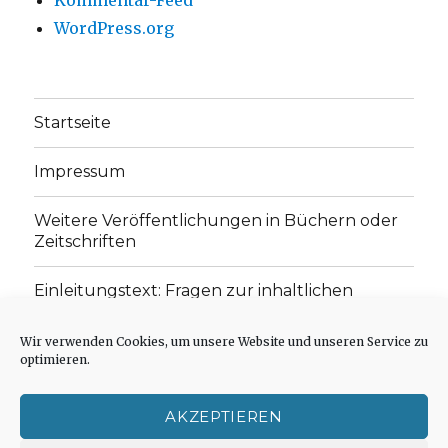
WordPress.org
Startseite
Impressum
Weitere Veröffentlichungen in Büchern oder
Zeitschriften
Einleitungstext: Fragen zur inhaltlichen
Position der Homepage und zum Begriff des
„schwachen Glaubens“
Wir verwenden Cookies, um unsere Website und unseren Service zu
optimieren.
Einladung zur Mitarbeit: Rezensionen,
Aufsätze, Gedichte und Predigten
AKZEPTIEREN