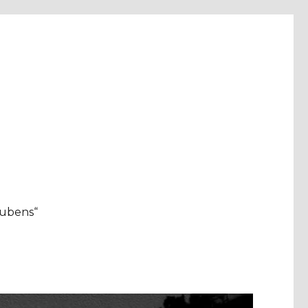
aubens“