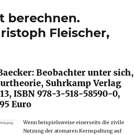
t berechnen.
istoph Fleischer,
Baecker: Beobachter unter sich,
turtheorie, Suhrkamp Verlag
013, ISBN 978-3-518-58590-0,
,95 Euro
Wenn beispielsweise einerseits die zivile
Nutzung der atomaren Kernspaltung auf