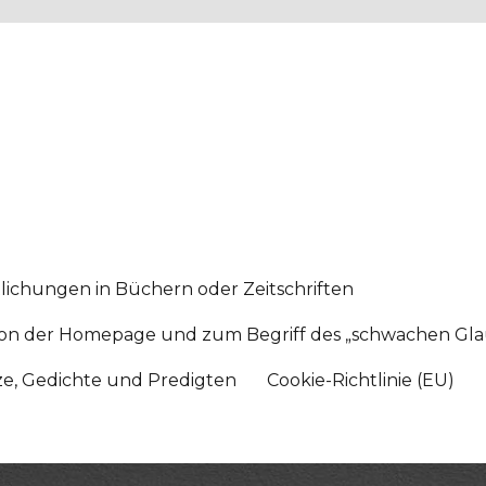
lichungen in Büchern oder Zeitschriften
sition der Homepage und zum Begriff des „schwachen Gl
tze, Gedichte und Predigten
Cookie-Richtlinie (EU)