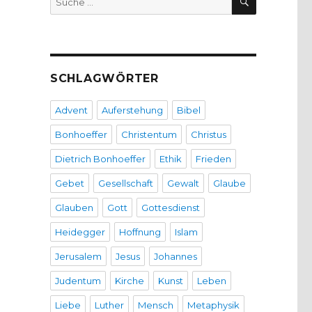
nach:
SCHLAGWÖRTER
Advent
Auferstehung
Bibel
Bonhoeffer
Christentum
Christus
Dietrich Bonhoeffer
Ethik
Frieden
Gebet
Gesellschaft
Gewalt
Glaube
Glauben
Gott
Gottesdienst
Heidegger
Hoffnung
Islam
Jerusalem
Jesus
Johannes
Judentum
Kirche
Kunst
Leben
Liebe
Luther
Mensch
Metaphysik