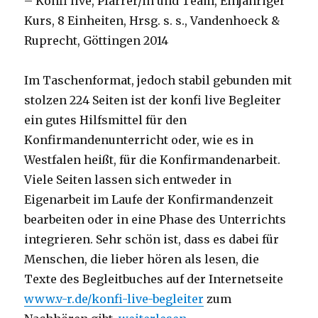
– Konfi live, Pfarrer/in und Team, Einjähriger
Kurs, 8 Einheiten, Hrsg. s. s., Vandenhoeck &
Ruprecht, Göttingen 2014
Im Taschenformat, jedoch stabil gebunden mit
stolzen 224 Seiten ist der konfi live Begleiter
ein gutes Hilfsmittel für den
Konfirmandenunterricht oder, wie es in
Westfalen heißt, für die Konfirmandenarbeit.
Viele Seiten lassen sich entweder in
Eigenarbeit im Laufe der Konfirmandenzeit
bearbeiten oder in eine Phase des Unterrichts
integrieren. Sehr schön ist, dass es dabei für
Menschen, die lieber hören als lesen, die
Texte des Begleitbuches auf der Internetseite
www.v-r.de/konfi-live-begleiter
zum