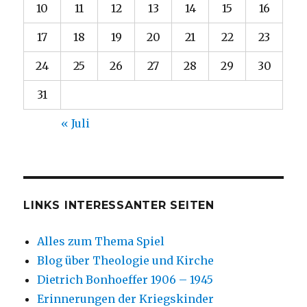
10
11
12
13
14
15
16
17
18
19
20
21
22
23
24
25
26
27
28
29
30
31
« Juli
LINKS INTERESSANTER SEITEN
Alles zum Thema Spiel
Blog über Theologie und Kirche
Dietrich Bonhoeffer 1906 – 1945
Erinnerungen der Kriegskinder