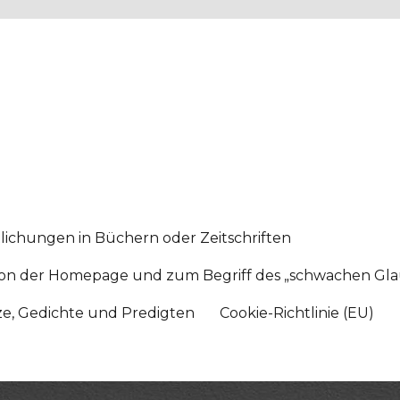
lichungen in Büchern oder Zeitschriften
sition der Homepage und zum Begriff des „schwachen Gl
tze, Gedichte und Predigten
Cookie-Richtlinie (EU)