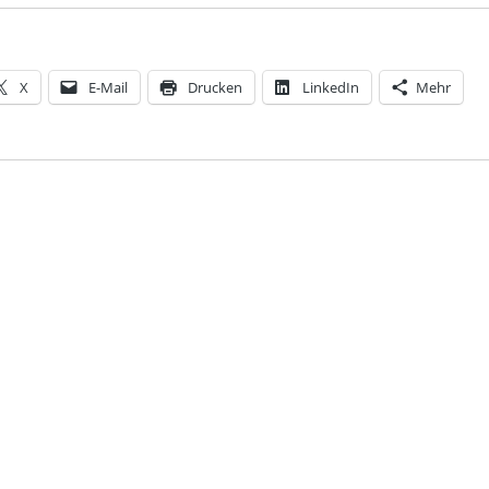
X
E-Mail
Drucken
LinkedIn
Mehr