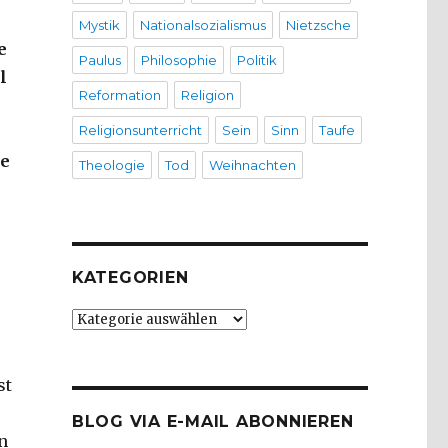
Mystik
Nationalsozialismus
Nietzsche
e
Paulus
Philosophie
Politik
l
Reformation
Religion
Religionsunterricht
Sein
Sinn
Taufe
ie
Theologie
Tod
Weihnachten
KATEGORIEN
Kategorien
st
BLOG VIA E-MAIL ABONNIEREN
n