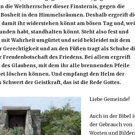
n die Weltherrscher dieser Finsternis, gegen die
r Bosheit in den Himmelsräumen. Deshalb ergreift di
, damit ihr widerstehen könnt am bösen Tag und, wei
unden habt, standhalten könnt. Steht also fest und
e mit Wahrheit umgürtet und seid bekleidet mit dem
r Gerechtigkeit und an den Füßen tragt als Schuhe d
r Freudenbotschaft des Friedens. Bei allem ergreift
 des Glaubens, mit dem ihr alle brennenden Pfeile
det löschen können. Und empfangt den Helm der
 Schwert der Geistkraft, das ist die Rede Gottes.
Liebe Gemeinde!
Auch in der Bibel i
der Gebrauch von
Worten und Bilder