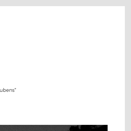
aubens“