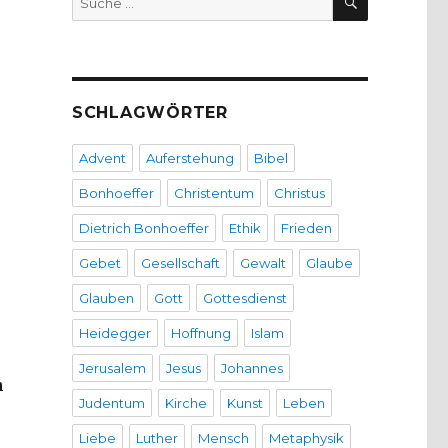
nach:
SCHLAGWÖRTER
Advent
Auferstehung
Bibel
Bonhoeffer
Christentum
Christus
Dietrich Bonhoeffer
Ethik
Frieden
Gebet
Gesellschaft
Gewalt
Glaube
Glauben
Gott
Gottesdienst
Heidegger
Hoffnung
Islam
Jerusalem
Jesus
Johannes
n
Judentum
Kirche
Kunst
Leben
Liebe
Luther
Mensch
Metaphysik