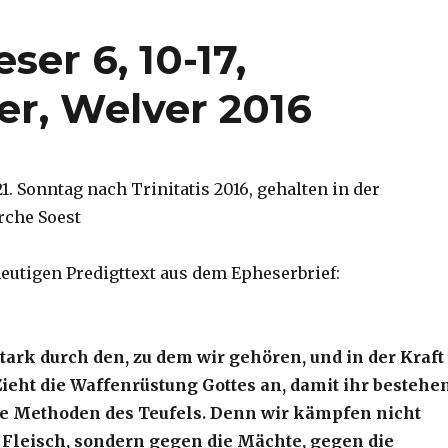
ser 6, 10-17,
er, Welver 2016
21. Sonntag nach Trinitatis 2016, gehalten in der
rche Soest
eutigen Predigttext aus dem Epheserbrief:
tark durch den, zu dem wir gehören, und in der Kraft
Zieht die Waffenrüstung Gottes an, damit ihr bestehe
e Methoden des Teufels. Denn wir kämpfen nicht
 Fleisch, sondern gegen die Mächte, gegen die