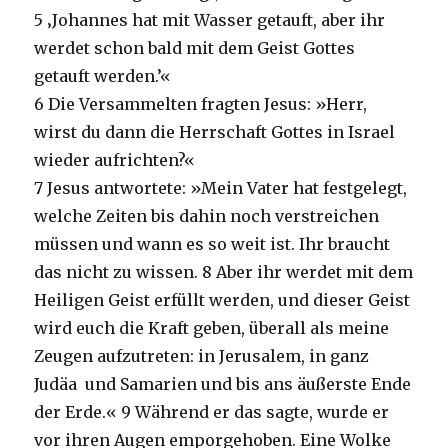
5
‚Johannes hat mit Wasser getauft, aber ihr
werdet schon bald mit dem Geist Gottes
getauft werden.’«
6
Die Versammelten fragten Jesus: »Herr,
wirst du dann die Herrschaft Gottes in Israel
wieder aufrichten?«
7
Jesus antwortete: »Mein Vater hat festgelegt,
welche Zeiten bis dahin noch verstreichen
müssen und wann es so weit ist. Ihr braucht
das nicht zu wissen.
8
Aber ihr werdet mit dem
Heiligen Geist erfüllt werden, und dieser Geist
wird euch die Kraft geben, überall als meine
Zeugen aufzutreten: in Jerusalem, in ganz
Judäa und Samarien und bis ans äußerste Ende
der Erde.«
9
Während er das sagte, wurde er
vor ihren Augen emporgehoben. Eine Wolke