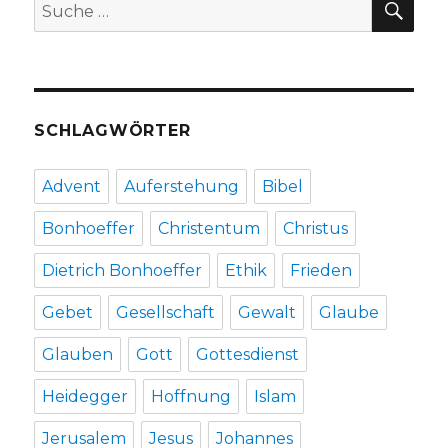
Suche
nach:
SCHLAGWÖRTER
Advent
Auferstehung
Bibel
Bonhoeffer
Christentum
Christus
Dietrich Bonhoeffer
Ethik
Frieden
Gebet
Gesellschaft
Gewalt
Glaube
Glauben
Gott
Gottesdienst
Heidegger
Hoffnung
Islam
Jerusalem
Jesus
Johannes