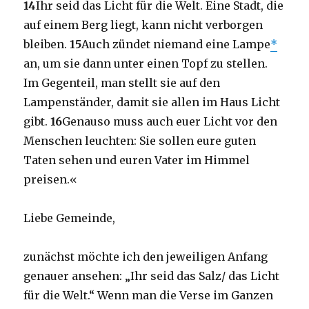
14
Ihr seid das Licht für die Welt. Eine Stadt, die
auf einem Berg liegt, kann nicht verborgen
bleiben.
15
Auch zündet niemand eine Lampe
*
an, um sie dann unter einen Topf zu stellen.
Im Gegenteil, man stellt sie auf den
Lampenständer, damit sie allen im Haus Licht
gibt.
16
Genauso muss auch euer Licht vor den
Menschen leuchten: Sie sollen eure guten
Taten sehen und euren Vater im Himmel
preisen.«
Liebe Gemeinde,
zunächst möchte ich den jeweiligen Anfang
genauer ansehen: „Ihr seid das Salz/ das Licht
für die Welt.“ Wenn man die Verse im Ganzen