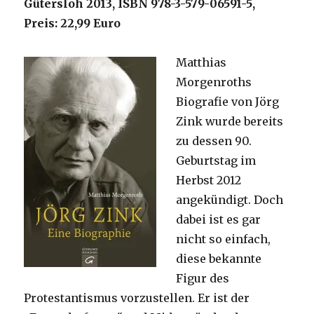
Gütersloh 2013, ISBN 978-3-579-06591-5,
Preis: 22,99 Euro
Matthias
Morgenroths
Biografie von Jörg
Zink wurde bereits
zu dessen 90.
Geburtstag im
Herbst 2012
angekündigt. Doch
dabei ist es gar
nicht so einfach,
diese bekannte
Figur des
Protestantismus vorzustellen. Er ist der