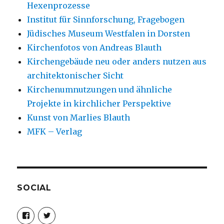
Hexenprozesse
Institut für Sinnforschung, Fragebogen
Jüdisches Museum Westfalen in Dorsten
Kirchenfotos von Andreas Blauth
Kirchengebäude neu oder anders nutzen aus
architektonischer Sicht
Kirchenumnutzungen und ähnliche
Projekte in kirchlicher Perspektive
Kunst von Marlies Blauth
MFK – Verlag
SOCIAL
Profil
Profil
von
von