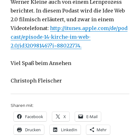
Werner Kleine auch von einem Lernprozess
berichtet. In diesem Podast wird die Idee Web
2.0 filmisch erläutert, und zwar in einem
Videotelefonat:
http://itunes.apple.com/de/pod
cast/episode-14-kirche-im-web-
2.0/id320981467?i=88022774.
Viel Spaß beim Ansehen
Christoph Fleischer
Sharen mit:
Facebook
X
E-Mail
Drucken
LinkedIn
Mehr