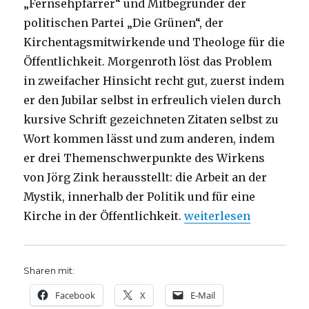
„Fernsehpfarrer“ und Mitbegründer der
politischen Partei „Die Grünen“, der
Kirchentagsmitwirkende und Theologe für die
Öffentlichkeit. Morgenroth löst das Problem
in zweifacher Hinsicht recht gut, zuerst indem
er den Jubilar selbst in erfreulich vielen durch
kursive Schrift gezeichneten Zitaten selbst zu
Wort kommen lässt und zum anderen, indem
er drei Themenschwerpunkte des Wirkens
von Jörg Zink herausstellt: die Arbeit an der
Mystik, innerhalb der Politik und für eine
„Mystik, Politik und Ö
Kirche in der Öffentlichkeit.
weiterlesen
Sharen mit:
Facebook
X
E-Mail