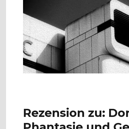
Rezension zu: Dor
Phantasie und G