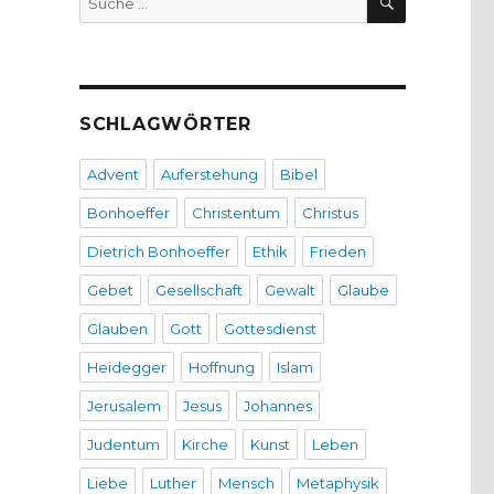
nach:
SCHLAGWÖRTER
Advent
Auferstehung
Bibel
Bonhoeffer
Christentum
Christus
Dietrich Bonhoeffer
Ethik
Frieden
Gebet
Gesellschaft
Gewalt
Glaube
Glauben
Gott
Gottesdienst
Heidegger
Hoffnung
Islam
Jerusalem
Jesus
Johannes
Judentum
Kirche
Kunst
Leben
Liebe
Luther
Mensch
Metaphysik