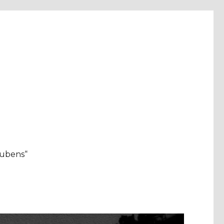
aubens“