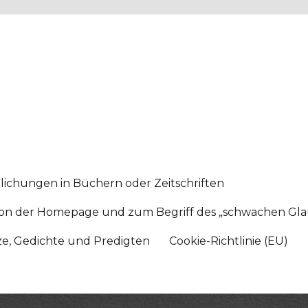
lichungen in Büchern oder Zeitschriften
sition der Homepage und zum Begriff des „schwachen Gl
tze, Gedichte und Predigten
Cookie-Richtlinie (EU)