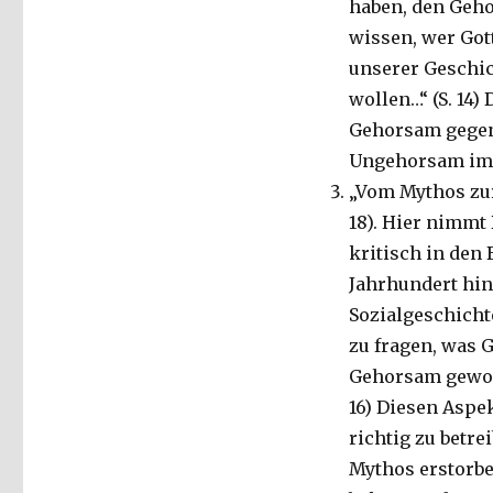
haben, den Geho
wissen, wer Gott
unserer Geschic
wollen…“ (S. 14)
Gehorsam gegen
Ungehorsam im B
„Vom Mythos zur 
18). Hier nimmt
kritisch in den 
Jahrhundert hin 
Sozialgeschicht
zu fragen, was 
Gehorsam geword
16) Diesen Aspe
richtig zu betrei
Mythos erstorbe