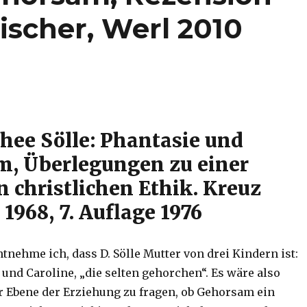
ischer, Werl 2010
thee Sölle: Phantasie und
, Überlegungen zu einer
n christlichen Ethik. Kreuz
 1968, 7. Auflage 1976
nehme ich, dass D. Sölle Mutter von drei Kindern ist:
und Caroline, „die selten gehorchen“. Es wäre also
r Ebene der Erziehung zu fragen, ob Gehorsam ein