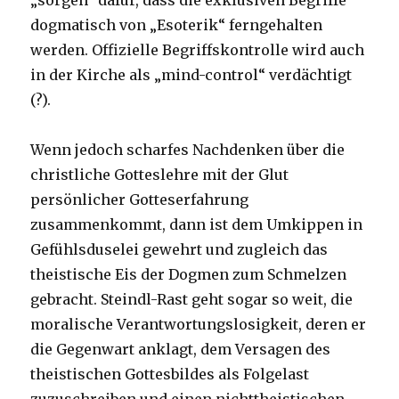
„sorgen“ dafür, dass die exklusiven Begriffe
dogmatisch von „Esoterik“ ferngehalten
werden. Offizielle Begriffskontrolle wird auch
in der Kirche als „mind-control“ verdächtigt
(?).
Wenn jedoch scharfes Nachdenken über die
christliche Gotteslehre mit der Glut
persönlicher Gotteserfahrung
zusammenkommt, dann ist dem Umkippen in
Gefühlsduselei gewehrt und zugleich das
theistische Eis der Dogmen zum Schmelzen
gebracht. Steindl-Rast geht sogar so weit, die
moralische Verantwortungslosigkeit, deren er
die Gegenwart anklagt, dem Versagen des
theistischen Gottesbildes als Folgelast