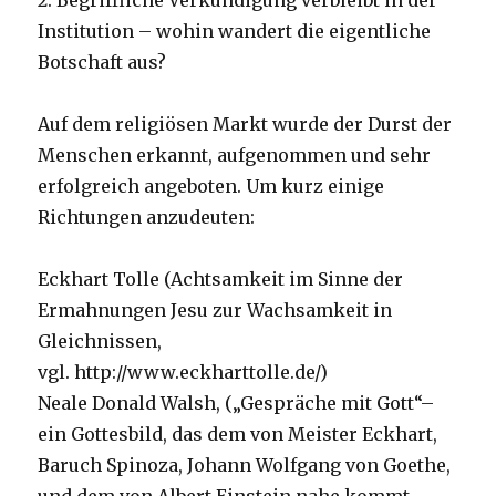
2. Begriffliche Verkündigung verbleibt in der
Institution – wohin wandert die eigentliche
Botschaft aus?
Auf dem religiösen Markt wurde der Durst der
Menschen erkannt, aufgenommen und sehr
erfolgreich angeboten. Um kurz einige
Richtungen anzudeuten:
Eckhart Tolle (Achtsamkeit im Sinne der
Ermahnungen Jesu zur Wachsamkeit in
Gleichnissen,
vgl. http://www.eckharttolle.de/)
Neale Donald Walsh, („Gespräche mit Gott“–
ein Gottesbild, das dem von Meister Eckhart,
Baruch Spinoza, Johann Wolfgang von Goethe,