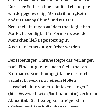
denen man durchaus Rudolf Bultmann oder
Dorothee Sölle rechnen sollte. Lebendigkeit
wurde gegenwärtig. Man stritt um „Kein
anderes Evangelium“, und weitere
Neuerscheinungen auf dem theologischen
Markt. Lebendigkeit in Form anwesender
Menschen ließ Begeisterung in
Auseinandersetzung spürbar werden.
Der lebendigen Unruhe folgte das Verlangen
nach Eindeutigkeiten, nach Sicherheiten.
Bultmanns Ermahnung: „Glaube darf nicht
verfälscht werden zu einem bloßen
Fürwahrhalten von mirakulösen Dingen“
(http://www.klawi.de/bultmann.htm) verlor an
Aktualität. Die theologisch ureigensten