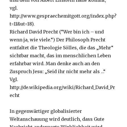
und dem von Albert Einstein nahe kommt,
vgl.
http://www.gespraechemitgott.org/index.php?
t=11&ut=18).
Richard David Precht (“Wer bin ich – und
wenn ja, wie viele.“) Der Philosoph Precht
entfaltet die Theologie Sölles, die das „Mehr“
sichtbar macht, das im menschlichen Leben
erfahrbar wird. Man denke auch an den
Zuspruch Jesu: „Seid ihr nicht mehr als …“
Vgl.
http://de.wikipedia.org/wiki/Richard_David_Pr
echt
In gegenwärtiger globalisierter
Weltanschauung wird deutlich, dass Gute