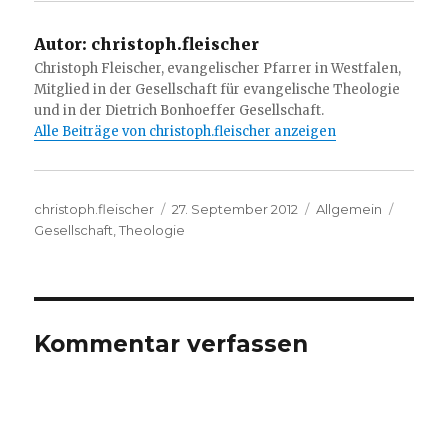
Autor:
christoph.fleischer
Christoph Fleischer, evangelischer Pfarrer in Westfalen,
Mitglied in der Gesellschaft für evangelische Theologie
und in der Dietrich Bonhoeffer Gesellschaft.
Alle Beiträge von christoph.fleischer anzeigen
Autor
Veröffentlicht
Kategorien
Schlag
christoph.fleischer
27. September 2012
Allgemein
am
Gesellschaft
,
Theologie
Kommentar verfassen