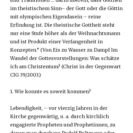
und Traditionen … darin überein, dass Gottheit
im theistischem Sinn– der Gott oder die Göttin
mit olympischen Eigendasein – reine
Erfindung ist. Die theistische Gottheit steht
nur eine Stufe höher als der Weihnachtsmann
und ist Produkt einer Verfangenheit in
Konzepten.“ (Von Eis zu Wasser zu Dampf Im
Wandel der Gottesvorstellungen: Was schätze
ich am Christentum? (Christ in der Gegenwart
CIG 39/2003.)
1. Wie konnte es soweit kommen?
Lebendigkeit, – vor vierzig Jahren in der
Kirche gegenwärtig, u. a. durch kirchlich
engagierte Propheten und Prophetinnen, zu