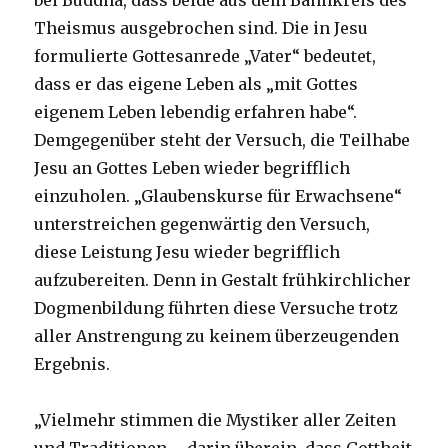
bei Buddha, dass beide aus dem Bannkreis des
Theismus ausgebrochen sind. Die in Jesu
formulierte Gottesanrede „Vater“ bedeutet,
dass er das eigene Leben als „mit Gottes
eigenem Leben lebendig erfahren habe“.
Demgegenüber steht der Versuch, die Teilhabe
Jesu an Gottes Leben wieder begrifflich
einzuholen. „Glaubenskurse für Erwachsene“
unterstreichen gegenwärtig den Versuch,
diese Leistung Jesu wieder begrifflich
aufzubereiten. Denn in Gestalt frühkirchlicher
Dogmenbildung führten diese Versuche trotz
aller Anstrengung zu keinem überzeugenden
Ergebnis.
„Vielmehr stimmen die Mystiker aller Zeiten