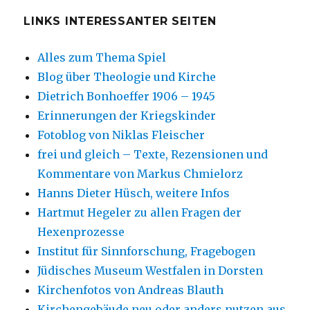
LINKS INTERESSANTER SEITEN
Alles zum Thema Spiel
Blog über Theologie und Kirche
Dietrich Bonhoeffer 1906 – 1945
Erinnerungen der Kriegskinder
Fotoblog von Niklas Fleischer
frei und gleich – Texte, Rezensionen und
Kommentare von Markus Chmielorz
Hanns Dieter Hüsch, weitere Infos
Hartmut Hegeler zu allen Fragen der
Hexenprozesse
Institut für Sinnforschung, Fragebogen
Jüdisches Museum Westfalen in Dorsten
Kirchenfotos von Andreas Blauth
Kirchengebäude neu oder anders nutzen aus