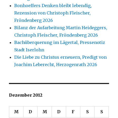
Bonhoeffers Denken bleibt lebendig,
Rezension von Christoph Fleischer,
Fröndenberg 2026
Bilanz der Aufarbeitung Martin Heideggers,
Christoph Fleischer, Fröndenberg 2026
Bachüberquerung im Lägertal, Pressenotiz
Stadt Iserlohn
Die Liebe zu Christus erneuern, Predigt von
Joachim Leberecht, Herzogenrath 2026
Dezember 2012
M
D
M
D
F
S
S