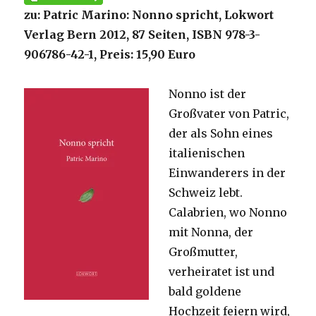
zu: Patric Marino: Nonno spricht, Lokwort
Verlag Bern 2012, 87 Seiten, ISBN 978-3-
906786-42-1, Preis: 15,90 Euro
Nonno ist der
Großvater von Patric,
der als Sohn eines
italienischen
Einwanderers in der
Schweiz lebt.
Calabrien, wo Nonno
mit Nonna, der
Großmutter,
verheiratet ist und
bald goldene
Hochzeit feiern wird,