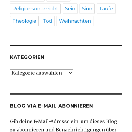
Religionsunterricht
Sein
Sinn
Taufe
Theologie
Tod
Weihnachten
KATEGORIEN
Kategorien
BLOG VIA E-MAIL ABONNIEREN
Gib deine E-Mail-Adresse ein, um dieses Blog
zu abonnieren und Benachrichtigungen über