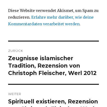
Diese Website verwendet Akismet, um Spam zu
reduzieren.
Erfahre mehr darüber, wie deine
Kommentardaten verarbeitet werden
.
Beitragsnavigation
ZURÜCK
Zeugnisse islamischer
Vorheriger
Beitrag:
Tradition, Rezension von
Christoph Fleischer, Werl 2012
WEITER
Spirituell existieren, Rezension
Nächster