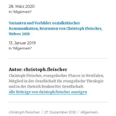
28. März 2020
In "Allgemein"
Varianten und Vorbilder sozialkritischer
Kommunikation, Rezension von Christoph Fleischer,
Welver 2019
13. Januar 2019
In "Allgemein"
Autor:
christoph.fleischer
Christoph Fleischer, evangelischer Pfarrer in Westfalen,
Mitglied in der Gesellschaft für evangelische Theologie
und in der Dietrich Bonhoeffer Gesellschaft.
Alle Beiträge von christoph.fleischer anzeigen
Autor
Veröffentlicht
Kategorien
christoph.fleischer
27. Dezember 2012
Allgemein
,