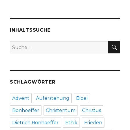
Unterrichtsergebnisse
zum
Thema
„Gerechtigkeit
und
INHALTSSUCHE
Glaube“,
Christoph
SU
Suche
Fleischer,
nach:
Werl
2013
SCHLAGWÖRTER
Advent
Auferstehung
Bibel
Bonhoeffer
Christentum
Christus
Dietrich Bonhoeffer
Ethik
Frieden