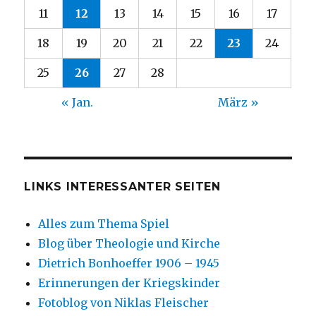
11
12
13
14
15
16
17
18
19
20
21
22
23
24
25
26
27
28
« Jan.
März »
LINKS INTERESSANTER SEITEN
Alles zum Thema Spiel
Blog über Theologie und Kirche
Dietrich Bonhoeffer 1906 – 1945
Erinnerungen der Kriegskinder
Fotoblog von Niklas Fleischer