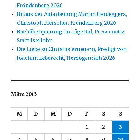
Fröndenberg 2026
Bilanz der Aufarbeitung Martin Heideggers,
Christoph Fleischer, Fröndenberg 2026
Bachüberquerung im Lägertal, Pressenotiz
Stadt Iserlohn
Die Liebe zu Christus erneuern, Predigt von
Joachim Leberecht, Herzogenrath 2026
März 2013
M
D
M
D
F
S
S
1
2
3