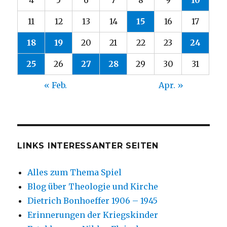
4
5
6
7
8
9
10
11
12
13
14
15
16
17
18
19
20
21
22
23
24
25
26
27
28
29
30
31
« Feb.
Apr. »
LINKS INTERESSANTER SEITEN
Alles zum Thema Spiel
Blog über Theologie und Kirche
Dietrich Bonhoeffer 1906 – 1945
Erinnerungen der Kriegskinder