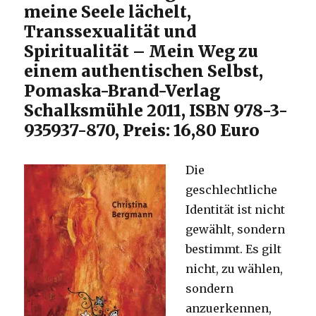
meine Seele lächelt,
2013
Transsexualität und
Spiritualität – Mein Weg zu
einem authentischen Selbst,
Pomaska-Brand-Verlag
Schalksmühle 2011, ISBN 978-3-
935937-870, Preis: 16,80 Euro
Die
geschlechtliche
Identität ist nicht
gewählt, sondern
bestimmt. Es gilt
nicht, zu wählen,
sondern
anzuerkennen,