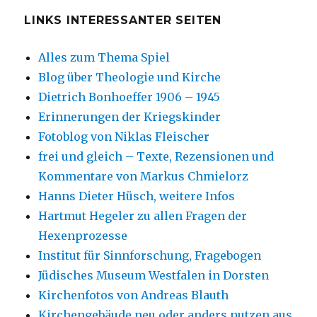
LINKS INTERESSANTER SEITEN
Alles zum Thema Spiel
Blog über Theologie und Kirche
Dietrich Bonhoeffer 1906 – 1945
Erinnerungen der Kriegskinder
Fotoblog von Niklas Fleischer
frei und gleich – Texte, Rezensionen und
Kommentare von Markus Chmielorz
Hanns Dieter Hüsch, weitere Infos
Hartmut Hegeler zu allen Fragen der
Hexenprozesse
Institut für Sinnforschung, Fragebogen
Jüdisches Museum Westfalen in Dorsten
Kirchenfotos von Andreas Blauth
Kirchengebäude neu oder anders nutzen aus