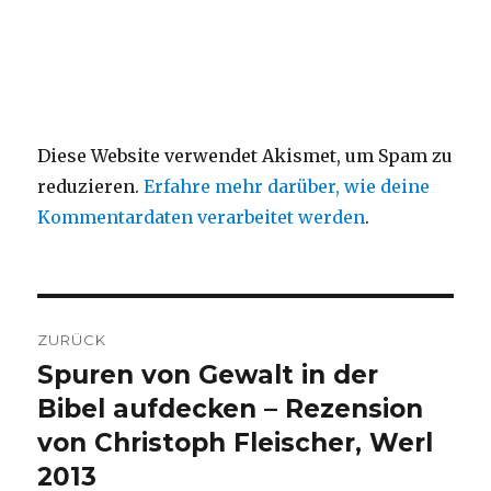
Diese Website verwendet Akismet, um Spam zu
reduzieren.
Erfahre mehr darüber, wie deine
Kommentardaten verarbeitet werden
.
Beitragsnavigation
ZURÜCK
Spuren von Gewalt in der
Vorheriger
Beitrag:
Bibel aufdecken – Rezension
von Christoph Fleischer, Werl
2013