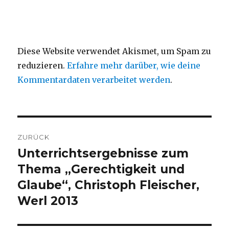
Diese Website verwendet Akismet, um Spam zu
reduzieren.
Erfahre mehr darüber, wie deine
Kommentardaten verarbeitet werden
.
Beitragsnavigation
ZURÜCK
Unterrichtsergebnisse zum
Vorheriger
Beitrag:
Thema „Gerechtigkeit und
Glaube“, Christoph Fleischer,
Werl 2013