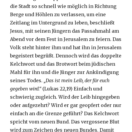
die Stadt so schnell wie möglich in Richtung
Berge und Höhlen zu verlassen, um eine
Zeitlang im Untergrund zu leben, beschließt
Jesus, mit seinen Jüngern das Passahmahl am
Abend vor dem Fest in Jerusalem zu feiern. Das
Volk steht hinter ihm und hat ihn in Jerusalem
begeistert begrüßt. Dennoch wird das doppelte
Kelchwort und das Brotwort beim jüdischen
Mahl für ihn und die Jünger zur Ankündigung
seines Todes.
„Das ist mein Leib, der für euch
gegeben wird.“
(Lukas 22,19) Einfach und
schwierig zugleich. Wird der Leib hingegeben
oder aufgezehrt? Wird er gar geopfert oder nur
einfach an die Grenze geführt? Das Kelchwort
spricht vom neuen Bund. Das vergossene Blut
wird zum Zeichen des neuen Bundes. Damit