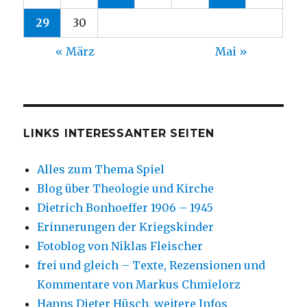
29
30
« März
Mai »
LINKS INTERESSANTER SEITEN
Alles zum Thema Spiel
Blog über Theologie und Kirche
Dietrich Bonhoeffer 1906 – 1945
Erinnerungen der Kriegskinder
Fotoblog von Niklas Fleischer
frei und gleich – Texte, Rezensionen und
Kommentare von Markus Chmielorz
Hanns Dieter Hüsch, weitere Infos