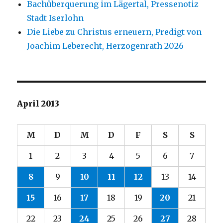
Bachüberquerung im Lägertal, Pressenotiz
Stadt Iserlohn
Die Liebe zu Christus erneuern, Predigt von
Joachim Leberecht, Herzogenrath 2026
April 2013
M
D
M
D
F
S
S
1
2
3
4
5
6
7
8
9
10
11
12
13
14
15
16
17
18
19
20
21
22
23
24
25
26
27
28