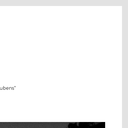
aubens“