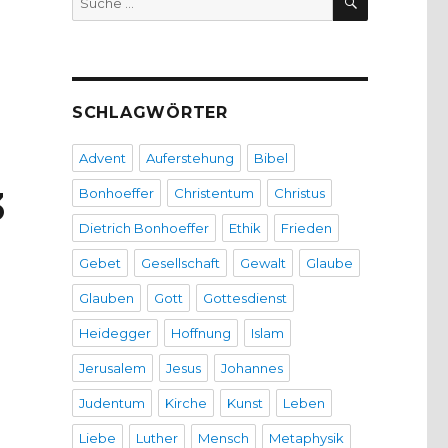
nach:
SCHLAGWÖRTER
Advent
Auferstehung
Bibel
3
Bonhoeffer
Christentum
Christus
Dietrich Bonhoeffer
Ethik
Frieden
Gebet
Gesellschaft
Gewalt
Glaube
Glauben
Gott
Gottesdienst
Heidegger
Hoffnung
Islam
Jerusalem
Jesus
Johannes
Judentum
Kirche
Kunst
Leben
Liebe
Luther
Mensch
Metaphysik