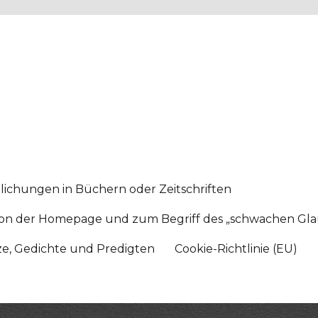
lichungen in Büchern oder Zeitschriften
sition der Homepage und zum Begriff des „schwachen Gl
tze, Gedichte und Predigten
Cookie-Richtlinie (EU)