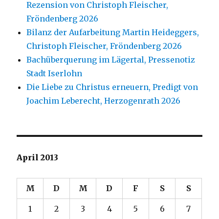
Rezension von Christoph Fleischer,
Fröndenberg 2026
Bilanz der Aufarbeitung Martin Heideggers,
Christoph Fleischer, Fröndenberg 2026
Bachüberquerung im Lägertal, Pressenotiz
Stadt Iserlohn
Die Liebe zu Christus erneuern, Predigt von
Joachim Leberecht, Herzogenrath 2026
April 2013
M
D
M
D
F
S
S
1
2
3
4
5
6
7