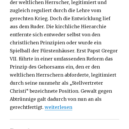
der weltlichen Herrscher, legitimiert und
zugleich reguliert durch die Lehre vom
gerechten Krieg. Doch die Entwicklung lief
aus dem Ruder. Die kirchliche Hierarchie
entfernte sich entweder selbst von den
christlichen Prinzipien oder wurde ein
Spielball der Fürstenhäuser. Erst Papst Gregor
VII. führte in einer umfassenden Reform das
Prinzip des Gehorsams ein, den er den
weltlichen Herrschern abforderte, legitimiert
durch seine nunmehr als „Stellvertreter
Christi“ bezeichnete Position. Gewalt gegen
Abtrünnige galt dadurch von nun an als
„Die Schuld der Kirche gegenüber de
gerechtfertigt.
weiterlesen