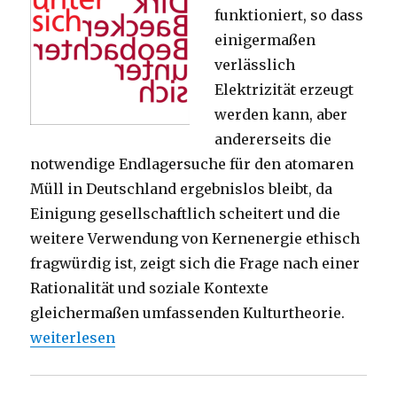
funktioniert, so dass
einigermaßen
verlässlich
Elektrizität erzeugt
werden kann, aber
andererseits die
notwendige Endlagersuche für den atomaren
Müll in Deutschland ergebnislos bleibt, da
Einigung gesellschaftlich scheitert und die
weitere Verwendung von Kernenergie ethisch
fragwürdig ist, zeigt sich die Frage nach einer
Rationalität und soziale Kontexte
gleichermaßen umfassenden Kulturtheorie.
„Beobachten, nicht berechnen. Rezension von Chris
weiterlesen