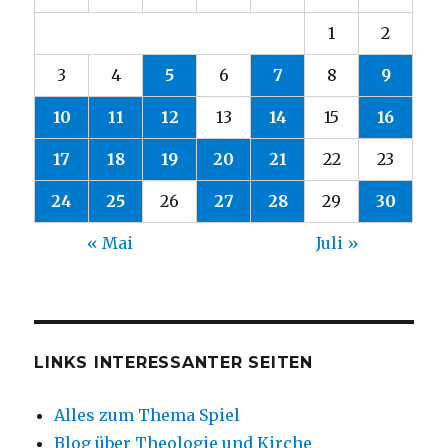
1
2
3
4
5
6
7
8
9
10
11
12
13
14
15
16
17
18
19
20
21
22
23
24
25
26
27
28
29
30
« Mai
Juli »
LINKS INTERESSANTER SEITEN
Alles zum Thema Spiel
Blog über Theologie und Kirche