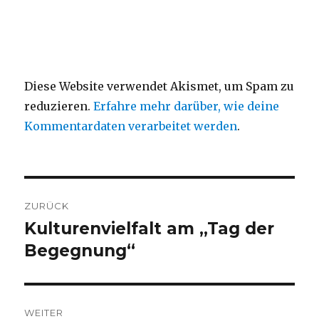
Diese Website verwendet Akismet, um Spam zu
reduzieren.
Erfahre mehr darüber, wie deine
Kommentardaten verarbeitet werden
.
Beitragsnavigation
ZURÜCK
Kulturenvielfalt am „Tag der
Vorheriger
Beitrag:
Begegnung“
WEITER