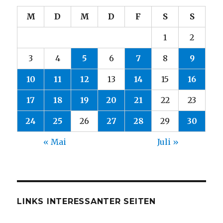
M
D
M
D
F
S
S
1
2
3
4
5
6
7
8
9
10
11
12
13
14
15
16
17
18
19
20
21
22
23
24
25
26
27
28
29
30
« Mai
Juli »
LINKS INTERESSANTER SEITEN