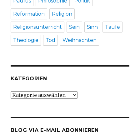
Paulus
Philosophie
Politik
Reformation
Religion
Religionsunterricht
Sein
Sinn
Taufe
Theologie
Tod
Weihnachten
KATEGORIEN
Kategorien
BLOG VIA E-MAIL ABONNIEREN