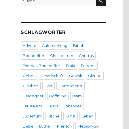
nach:
SCHLAGWÖRTER
Advent
Auferstehung
Bibel
Bonhoeffer
Christentum
Christus
Dietrich Bonhoeffer
Ethik
Frieden
Gebet
Gesellschaft
Gewalt
Glaube
.
Glauben
Gott
Gottesdienst
Heidegger
Hoffnung
Islam
.
Jerusalem
Jesus
Johannes
Judentum
Kirche
Kunst
Leben
0
Liebe
Luther
Mensch
Metaphysik