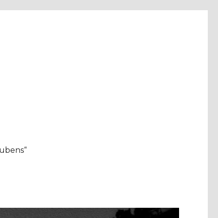
aubens“