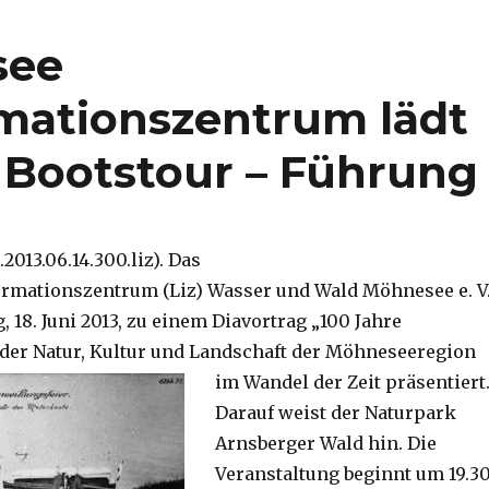
see
mationszentrum lädt
– Bootstour – Führung
2013.06.14.300.liz). Das
rmationszentrum (Liz) Wasser und Wald Möhnesee e. V
, 18. Juni 2013, zu einem Diavortrag „100 Jahre
der Natur, Kultur und Landschaft der Möhneseeregion
im Wandel der Zeit präsentiert
Darauf weist der Naturpark
Arnsberger Wald hin. Die
Veranstaltung beginnt um 19.3