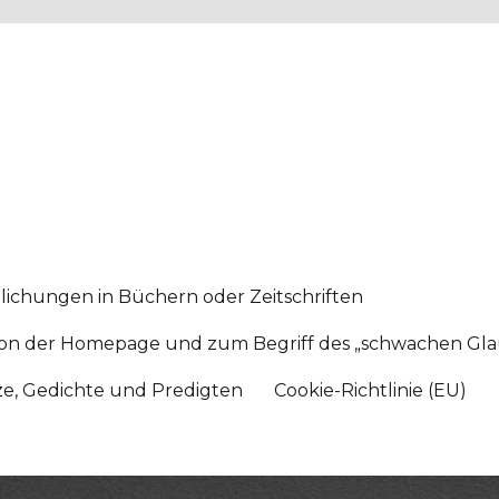
lichungen in Büchern oder Zeitschriften
sition der Homepage und zum Begriff des „schwachen Gl
tze, Gedichte und Predigten
Cookie-Richtlinie (EU)