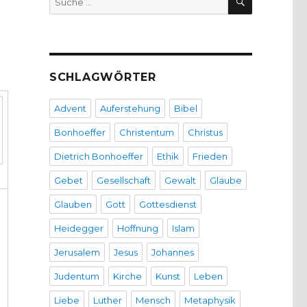
nach:
SCHLAGWÖRTER
Advent
Auferstehung
Bibel
Bonhoeffer
Christentum
Christus
Dietrich Bonhoeffer
Ethik
Frieden
Gebet
Gesellschaft
Gewalt
Glaube
Glauben
Gott
Gottesdienst
Heidegger
Hoffnung
Islam
Jerusalem
Jesus
Johannes
Judentum
Kirche
Kunst
Leben
Liebe
Luther
Mensch
Metaphysik