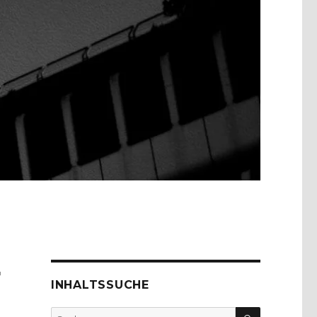
r
INHALTSSUCHE
SUCHEN
Suche