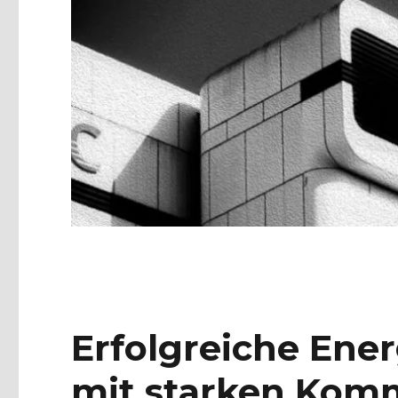
Erfolgreiche Ene
mit starken Komm