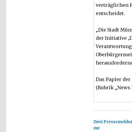
verträglichen 
entscheidet.
„Die Stadt Mün
der Initiative 
Verantwortung 
Oberbürgermeis
herausfordernd
Das Papier der 
(Rubrik „News 
Zwei Pressemeldu
zur