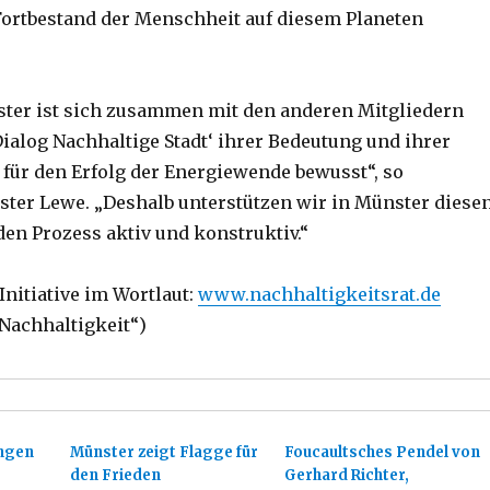
Fortbestand der Menschheit auf diesem Planeten
ster ist sich zusammen mit den anderen Mitgliedern
‚Dialog Nachhaltige Stadt‘ ihrer Bedeutung und ihrer
für den Erfolg der Energiewende bewusst“, so
ter Lewe. „Deshalb unterstützen wir in Münster diese
en Prozess aktiv und konstruktiv.“
Initiative im Wortlaut:
www.nachhaltigkeitsrat.de
Nachhaltigkeit“)
ngen
Münster zeigt Flagge für
Foucaultsches Pendel von
den Frieden
Gerhard Richter,