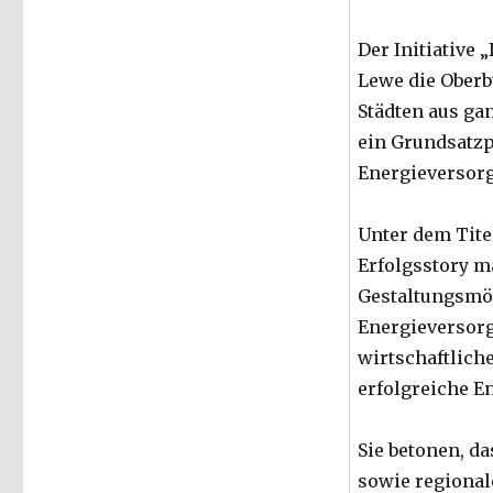
Der Initiative
Lewe die Oberb
Städten aus gan
ein Grundsatzp
Energieversor
Unter dem Tit
Erfolgsstory m
Gestaltungsmö
Energieversorg
wirtschaftlich
erfolgreiche E
Sie betonen, d
sowie regiona