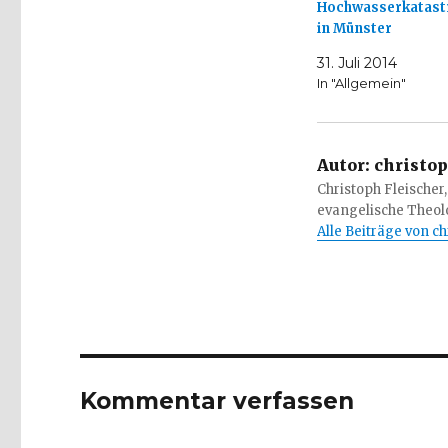
Hochwasserkatast
in Münster
31. Juli 2014
In "Allgemein"
Autor:
christop
Christoph Fleischer,
evangelische Theolo
Alle Beiträge von c
Kommentar verfassen