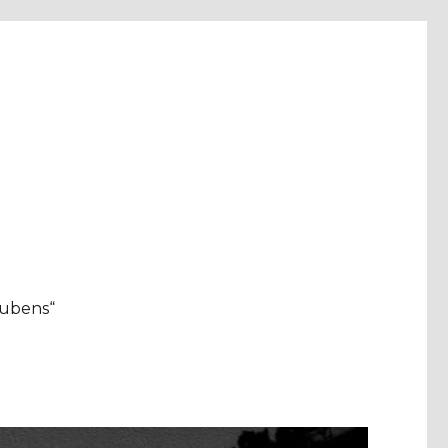
aubens“