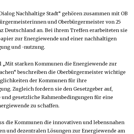
 „Dialog Nachhaltige Stadt“ gehören zusammen mit OB
ürgermeisterinnen und Oberbürgermeister von 25
z Deutschland an. Bei ihrem Treffen erarbeiteten sie
apier zur Energiewende und einer nachhaltigen
gung und -nutzung.
el „Mit starken Kommunen die Energiewende zur
achen“ beschreiben die Oberbürgermeister wichtige
glichkeiten der Kommunen für ihre
ung. Zugleich fordern sie den Gesetzgeber auf,
e und gesetzliche Rahmenbedingungen für eine
nergiewende zu schaffen.
ass die Kommunen die innovativen und lebensnahen
len und dezentralen Lösungen zur Energiewende am