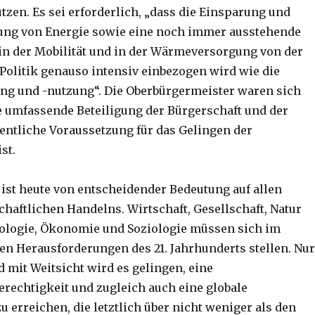
tzen. Es sei erforderlich, „dass die Einsparung und
zung von Energie sowie eine noch immer ausstehende
n der Mobilität und in der Wärmeversorgung von der
olitik genauso intensiv einbezogen wird wie die
ng und -nutzung“. Die Oberbürgermeister waren sich
ne umfassende Beteiligung der Bürgerschaft und der
entliche Voraussetzung für das Gelingen der
st.
 ist heute von entscheidender Bedeutung auf allen
chaftlichen Handelns. Wirtschaft, Gesellschaft, Natur
kologie, Ökonomie und Soziologie müssen sich im
den Herausforderungen des 21. Jahrhunderts stellen. Nur
mit Weitsicht wird es gelingen, eine
rechtigkeit und zugleich auch eine globale
u erreichen, die letztlich über nicht weniger als den