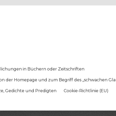
lichungen in Büchern oder Zeitschriften
sition der Homepage und zum Begriff des „schwachen Gl
tze, Gedichte und Predigten
Cookie-Richtlinie (EU)