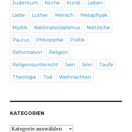
Judentum
Kirche
Kunst
Leben
Liebe
Luther
Mensch
Metaphysik
Mystik
Nationalsozialismus
Nietzsche
Paulus
Philosophie
Politik
Reformation
Religion
Religionsunterricht
Sein
Sinn
Taufe
Theologie
Tod
Weihnachten
KATEGORIEN
Kategorien