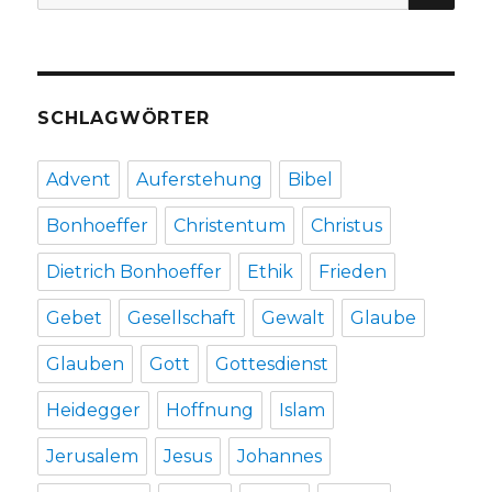
nach:
SCHLAGWÖRTER
Advent
Auferstehung
Bibel
Bonhoeffer
Christentum
Christus
Dietrich Bonhoeffer
Ethik
Frieden
Gebet
Gesellschaft
Gewalt
Glaube
Glauben
Gott
Gottesdienst
Heidegger
Hoffnung
Islam
Jerusalem
Jesus
Johannes