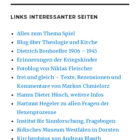
LINKS INTERESSANTER SEITEN
Alles zum Thema Spiel
Blog über Theologie und Kirche
Dietrich Bonhoeffer 1906 – 1945
Erinnerungen der Kriegskinder
Fotoblog von Niklas Fleischer
frei und gleich – Texte, Rezensionen und
Kommentare von Markus Chmielorz
Hanns Dieter Hüsch, weitere Infos
Hartmut Hegeler zu allen Fragen der
Hexenprozesse
Institut für Sinnforschung, Fragebogen
Jüdisches Museum Westfalen in Dorsten
Kirchenfotos von Andreas Blauth