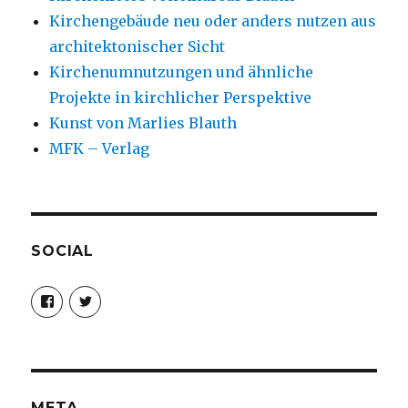
Kirchengebäude neu oder anders nutzen aus
architektonischer Sicht
Kirchenumnutzungen und ähnliche
Projekte in kirchlicher Perspektive
Kunst von Marlies Blauth
MFK – Verlag
SOCIAL
Profil
Profil
von
von
christoph.fleischer1
ChristophFl
auf
auf
Facebook
Twitter
anzeigen
anzeigen
META