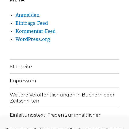
Anmelden
Eintrags-Feed
Kommentar-Feed
WordPress.org
Startseite
Impressum
Weitere Veröffentlichungen in Büchern oder
Zeitschriften
Einleitungstext: Fragen zur inhaltlichen
Position der Homepage und zum Begriff des
„schwachen Glaubens“