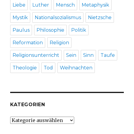
Liebe
Luther
Mensch
Metaphysik
Mystik
Nationalsozialismus
Nietzsche
Paulus
Philosophie
Politik
Reformation
Religion
Religionsunterricht
Sein
Sinn
Taufe
Theologie
Tod
Weihnachten
KATEGORIEN
Kategorien