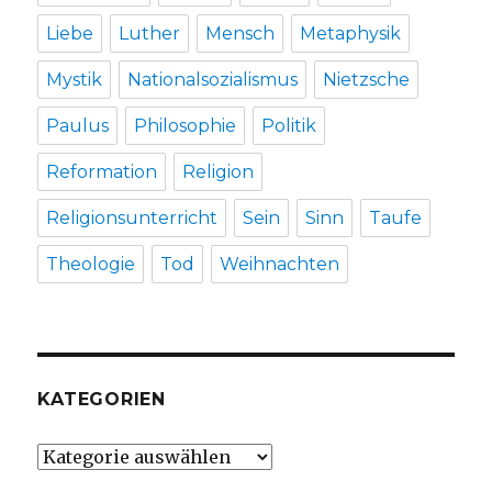
Liebe
Luther
Mensch
Metaphysik
Mystik
Nationalsozialismus
Nietzsche
Paulus
Philosophie
Politik
Reformation
Religion
Religionsunterricht
Sein
Sinn
Taufe
Theologie
Tod
Weihnachten
KATEGORIEN
Kategorien