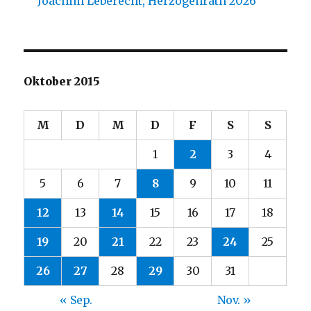
Joachim Leberecht, Herzogenrath 2026
Oktober 2015
M
D
M
D
F
S
S
1
2
3
4
5
6
7
8
9
10
11
12
13
14
15
16
17
18
19
20
21
22
23
24
25
26
27
28
29
30
31
« Sep.
Nov. »