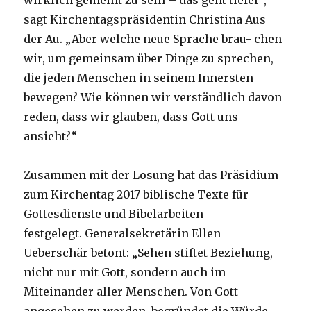
wirklich gemeint zu sein – das geht tiefer“,
sagt Kirchentagspräsidentin Christina Aus
der Au. „Aber welche neue Sprache brau- chen
wir, um gemeinsam über Dinge zu sprechen,
die jeden Menschen in seinem Innersten
bewegen? Wie können wir verständlich davon
reden, dass wir glauben, dass Gott uns
ansieht?“
Zusammen mit der Losung hat das Präsidium
zum Kirchentag 2017 biblische Texte für
Gottesdienste und Bibelarbeiten
festgelegt. Generalsekretärin Ellen
Ueberschär betont: „Sehen stiftet Beziehung,
nicht nur mit Gott, sondern auch im
Miteinander aller Menschen. Von Gott