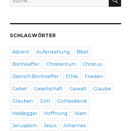
nach:
SCHLAGWÖRTER
Advent
Auferstehung
Bibel
Bonhoeffer
Christentum
Christus
Dietrich Bonhoeffer
Ethik
Frieden
Gebet
Gesellschaft
Gewalt
Glaube
Glauben
Gott
Gottesdienst
Heidegger
Hoffnung
Islam
Jerusalem
Jesus
Johannes