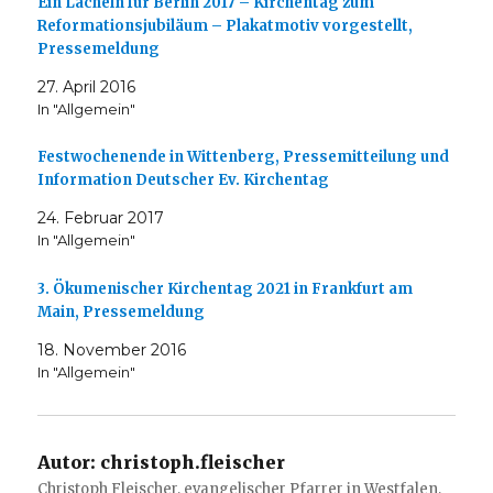
Ein Lächeln für Berlin 2017 – Kirchentag zum
Reformationsjubiläum – Plakatmotiv vorgestellt,
Pressemeldung
27. April 2016
In "Allgemein"
Festwochenende in Wittenberg, Pressemitteilung und
Information Deutscher Ev. Kirchentag
24. Februar 2017
In "Allgemein"
3. Ökumenischer Kirchentag 2021 in Frankfurt am
Main, Pressemeldung
18. November 2016
In "Allgemein"
Autor:
christoph.fleischer
Christoph Fleischer, evangelischer Pfarrer in Westfalen,