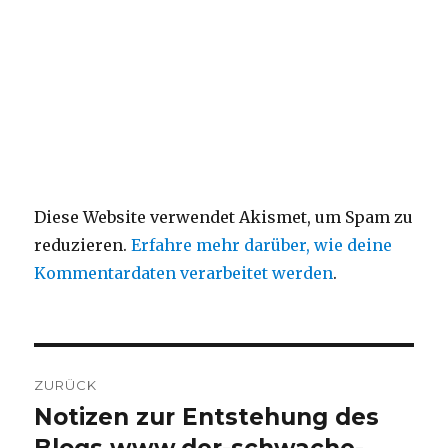
Diese Website verwendet Akismet, um Spam zu
reduzieren.
Erfahre mehr darüber, wie deine
Kommentardaten verarbeitet werden
.
Beitragsnavigation
ZURÜCK
Notizen zur Entstehung des
Vorheriger
Beitrag: