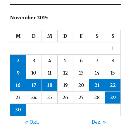
November 2015
M
D
M
D
F
S
S
1
2
3
4
5
6
7
8
9
10
11
12
13
14
15
16
17
18
19
20
21
22
23
24
25
26
27
28
29
30
« Okt.
Dez. »