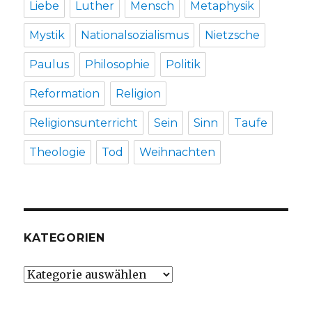
Liebe
Luther
Mensch
Metaphysik
Mystik
Nationalsozialismus
Nietzsche
Paulus
Philosophie
Politik
Reformation
Religion
Religionsunterricht
Sein
Sinn
Taufe
Theologie
Tod
Weihnachten
KATEGORIEN
Kategorien