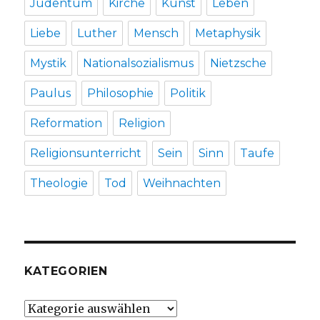
Judentum
Kirche
Kunst
Leben
Liebe
Luther
Mensch
Metaphysik
Mystik
Nationalsozialismus
Nietzsche
Paulus
Philosophie
Politik
Reformation
Religion
Religionsunterricht
Sein
Sinn
Taufe
Theologie
Tod
Weihnachten
KATEGORIEN
Kategorien