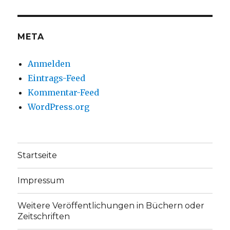
Facebook
Twitter
anzeigen
anzeigen
META
Anmelden
Eintrags-Feed
Kommentar-Feed
WordPress.org
Startseite
Impressum
Weitere Veröffentlichungen in Büchern oder
Zeitschriften