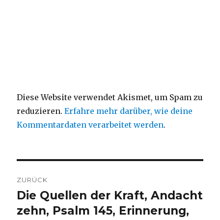
Diese Website verwendet Akismet, um Spam zu
reduzieren.
Erfahre mehr darüber, wie deine
Kommentardaten verarbeitet werden
.
Beitragsnavigation
ZURÜCK
Die Quellen der Kraft, Andacht
Vorheriger
Beitrag:
zehn, Psalm 145, Erinnerung,