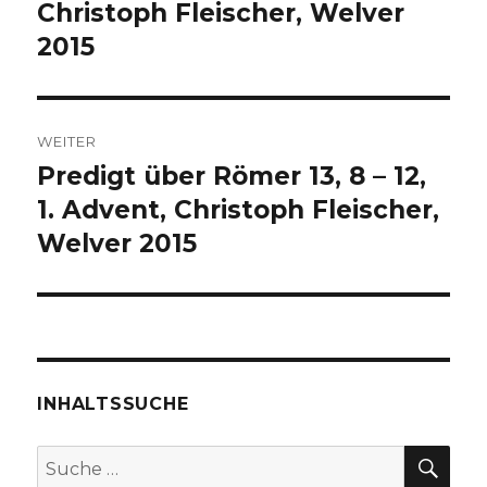
Christoph Fleischer, Welver
2015
WEITER
Predigt über Römer 13, 8 – 12,
Nächster
Beitrag:
1. Advent, Christoph Fleischer,
Welver 2015
INHALTSSUCHE
SU
Suche