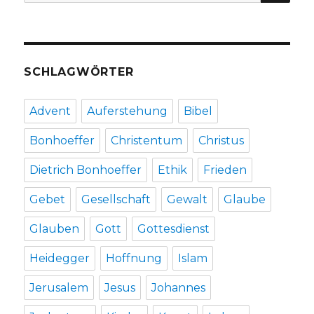
nach:
SCHLAGWÖRTER
Advent
Auferstehung
Bibel
Bonhoeffer
Christentum
Christus
Dietrich Bonhoeffer
Ethik
Frieden
Gebet
Gesellschaft
Gewalt
Glaube
Glauben
Gott
Gottesdienst
Heidegger
Hoffnung
Islam
Jerusalem
Jesus
Johannes