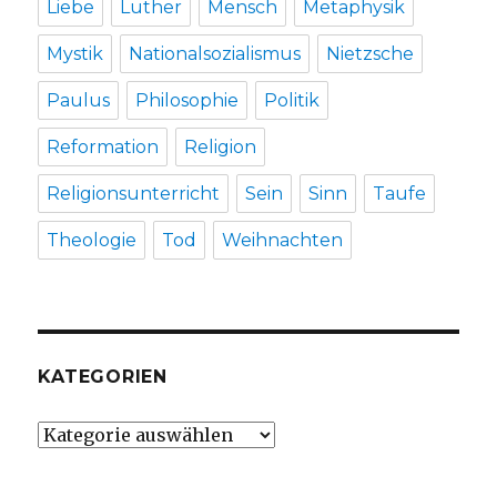
Liebe
Luther
Mensch
Metaphysik
Mystik
Nationalsozialismus
Nietzsche
Paulus
Philosophie
Politik
Reformation
Religion
Religionsunterricht
Sein
Sinn
Taufe
Theologie
Tod
Weihnachten
KATEGORIEN
Kategorien