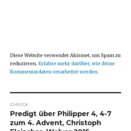
Diese Website verwendet Akismet, um Spam zu
reduzieren.
Erfahre mehr darüber, wie deine
Kommentardaten verarbeitet werden
.
Beitragsnavigation
ZURÜCK
Predigt über Philipper 4, 4-7
Vorheriger
Beitrag:
zum 4. Advent, Christoph