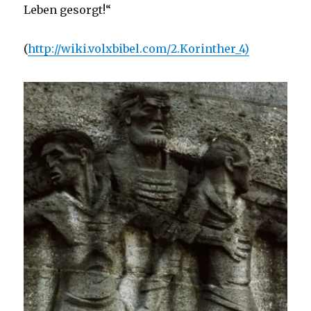
Leben gesorgt!“
(
http://wiki.volxbibel.com/2.Korinther_4)