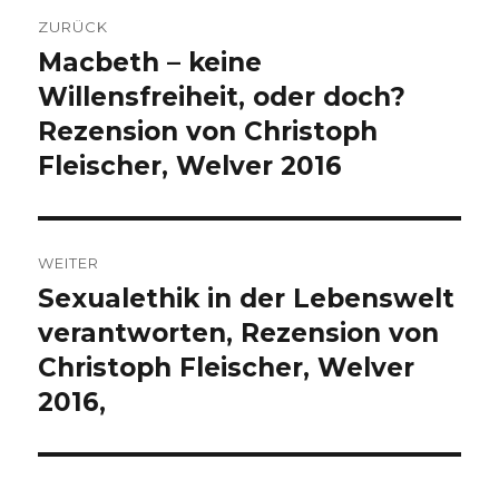
Beitragsnavigation
ZURÜCK
Macbeth – keine
Vorheriger
Beitrag:
Willensfreiheit, oder doch?
Rezension von Christoph
Fleischer, Welver 2016
WEITER
Sexualethik in der Lebenswelt
Nächster
Beitrag:
verantworten, Rezension von
Christoph Fleischer, Welver
2016,