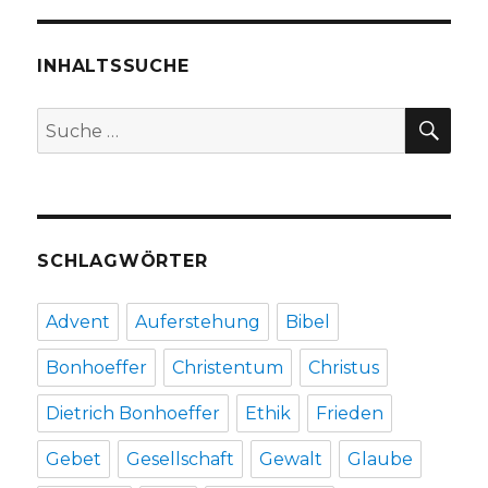
INHALTSSUCHE
SU
Suche
nach:
SCHLAGWÖRTER
Advent
Auferstehung
Bibel
Bonhoeffer
Christentum
Christus
Dietrich Bonhoeffer
Ethik
Frieden
Gebet
Gesellschaft
Gewalt
Glaube