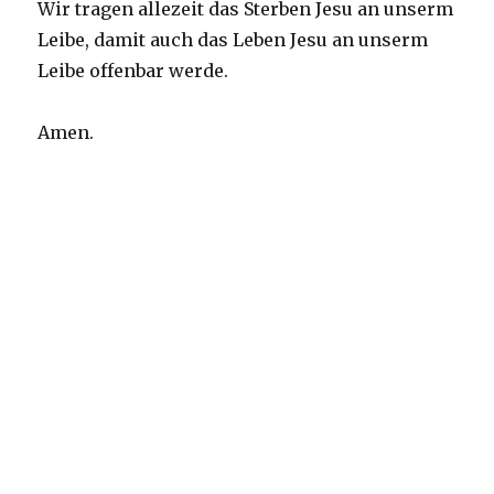
Wir tragen allezeit das Sterben Jesu an unserm
Leibe, damit auch das Leben Jesu an unserm
Leibe offenbar werde.
Amen.