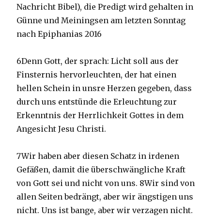
Nachricht Bibel), die Predigt wird gehalten in
Günne und Meiningsen am letzten Sonntag
nach Epiphanias 2016
6Denn Gott, der sprach: Licht soll aus der
Finsternis hervorleuchten, der hat einen
hellen Schein in unsre Herzen gegeben, dass
durch uns entstünde die Erleuchtung zur
Erkenntnis der Herrlichkeit Gottes in dem
Angesicht Jesu Christi.
7Wir haben aber diesen Schatz in irdenen
Gefäßen, damit die überschwängliche Kraft
von Gott sei und nicht von uns. 8Wir sind von
allen Seiten bedrängt, aber wir ängstigen uns
nicht. Uns ist bange, aber wir verzagen nicht.