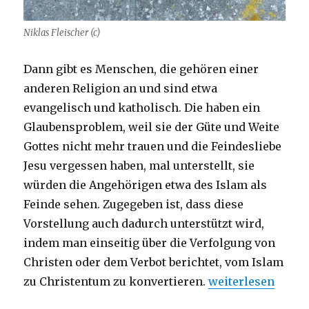
Niklas Fleischer (c)
Dann gibt es Menschen, die gehören einer
anderen Religion an und sind etwa
evangelisch und katholisch. Die haben ein
Glaubensproblem, weil sie der Güte und Weite
Gottes nicht mehr trauen und die Feindesliebe
Jesu vergessen haben, mal unterstellt, sie
würden die Angehörigen etwa des Islam als
Feinde sehen. Zugegeben ist, dass diese
Vorstellung auch dadurch unterstützt wird,
indem man einseitig über die Verfolgung von
Christen oder dem Verbot berichtet, vom Islam
„Entwurf einer Red
zu Christentum zu konvertieren.
weiterlesen