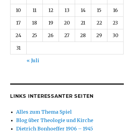
10
11
12
13
14
15
16
17
18
19
20
21
22
23
24
25
26
27
28
29
30
31
« Juli
LINKS INTERESSANTER SEITEN
Alles zum Thema Spiel
Blog über Theologie und Kirche
Dietrich Bonhoeffer 1906 – 1945