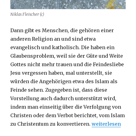
Niklas Fleischer (c)
Dann gibt es Menschen, die gehören einer
anderen Religion an und sind etwa
evangelisch und katholisch. Die haben ein
Glaubensproblem, weil sie der Güte und Weite
Gottes nicht mehr trauen und die Feindesliebe
Jesu vergessen haben, mal unterstellt, sie
würden die Angehörigen etwa des Islam als
Feinde sehen. Zugegeben ist, dass diese
Vorstellung auch dadurch unterstützt wird,
indem man einseitig über die Verfolgung von
Christen oder dem Verbot berichtet, vom Islam
„Entwurf einer Red
zu Christentum zu konvertieren.
weiterlesen