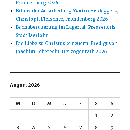
Fröndenberg 2026
Bilanz der Aufarbeitung Martin Heideggers,
Christoph Fleischer, Fröndenberg 2026
Bachüberquerung im Lägertal, Pressenotiz
Stadt Iserlohn
Die Liebe zu Christus erneuern, Predigt von
Joachim Leberecht, Herzogenrath 2026
August 2026
M
D
M
D
F
S
S
1
2
3
4
5
6
7
8
9