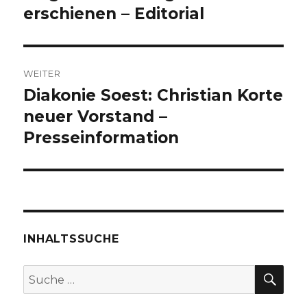
Beitrag:
erschienen – Editorial
WEITER
Diakonie Soest: Christian Korte
Nächster
Beitrag:
neuer Vorstand –
Presseinformation
INHALTSSUCHE
SU
Suche
nach: