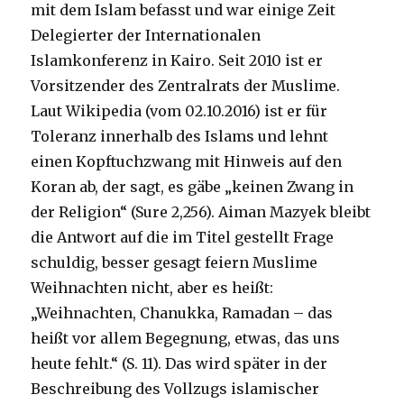
mit dem Islam befasst und war einige Zeit
Delegierter der Internationalen
Islamkonferenz in Kairo. Seit 2010 ist er
Vorsitzender des Zentralrats der Muslime.
Laut Wikipedia (vom 02.10.2016) ist er für
Toleranz innerhalb des Islams und lehnt
einen Kopftuchzwang mit Hinweis auf den
Koran ab, der sagt, es gäbe „keinen Zwang in
der Religion“ (Sure 2,256). Aiman Mazyek bleibt
die Antwort auf die im Titel gestellt Frage
schuldig, besser gesagt feiern Muslime
Weihnachten nicht, aber es heißt:
„Weihnachten, Chanukka, Ramadan – das
heißt vor allem Begegnung, etwas, das uns
heute fehlt.“ (S. 11). Das wird später in der
Beschreibung des Vollzugs islamischer