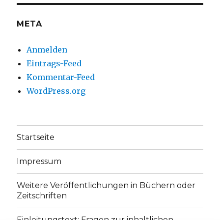
anzeigen
anzeigen
META
Anmelden
Eintrags-Feed
Kommentar-Feed
WordPress.org
Startseite
Impressum
Weitere Veröffentlichungen in Büchern oder
Zeitschriften
Einleitungstext: Fragen zur inhaltlichen