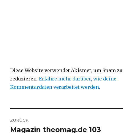
Diese Website verwendet Akismet, um Spam zu
reduzieren.
Erfahre mehr darüber, wie deine
Kommentardaten verarbeitet werden
.
Beitragsnavigation
ZURÜCK
Magazin theomag.de 103
Vorheriger