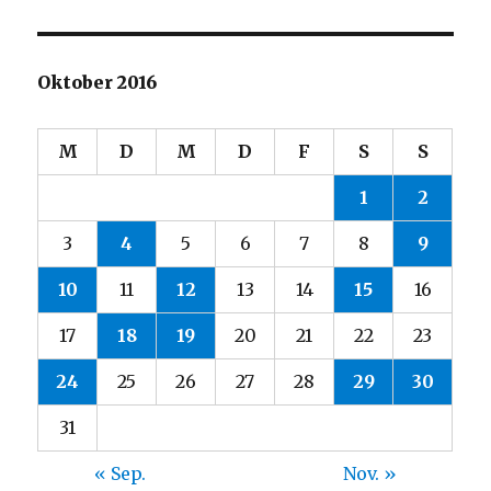
Oktober 2016
M
D
M
D
F
S
S
1
2
3
4
5
6
7
8
9
10
11
12
13
14
15
16
17
18
19
20
21
22
23
24
25
26
27
28
29
30
31
« Sep.
Nov. »