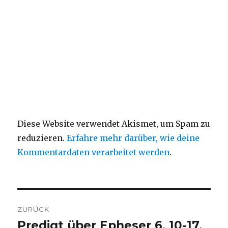
Diese Website verwendet Akismet, um Spam zu
reduzieren.
Erfahre mehr darüber, wie deine
Kommentardaten verarbeitet werden
.
Beitragsnavigation
ZURÜCK
Predigt über Epheser 6, 10-17,
Vorheriger