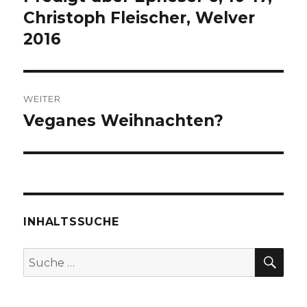
Beitrag:
Christoph Fleischer, Welver
2016
WEITER
Veganes Weihnachten?
Nächster
Beitrag:
INHALTSSUCHE
SU
Suche
nach: