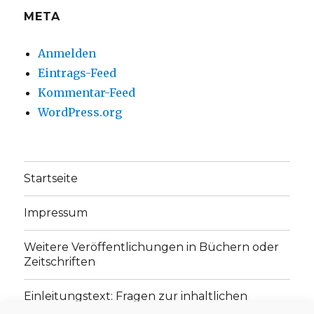
META
Anmelden
Eintrags-Feed
Kommentar-Feed
WordPress.org
Startseite
Impressum
Weitere Veröffentlichungen in Büchern oder
Zeitschriften
Einleitungstext: Fragen zur inhaltlichen
Position der Homepage und zum Begriff des