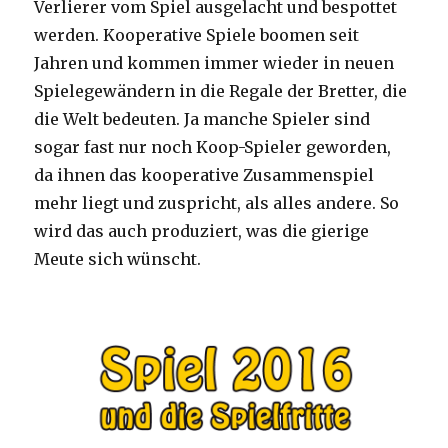
Verlierer vom Spiel ausgelacht und bespottet
werden. Kooperative Spiele boomen seit
Jahren und kommen immer wieder in neuen
Spielegewändern in die Regale der Bretter, die
die Welt bedeuten. Ja manche Spieler sind
sogar fast nur noch Koop-Spieler geworden,
da ihnen das kooperative Zusammenspiel
mehr liegt und zuspricht, als alles andere. So
wird das auch produziert, was die gierige
Meute sich wünscht.