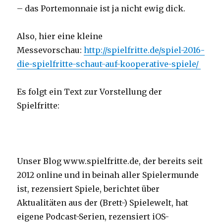
– das Portemonnaie ist ja nicht ewig dick.
Also, hier eine kleine
Messevorschau:
http://spielfritte.de/spiel-2016-
die-spielfritte-schaut-auf-kooperative-spiele/
Es folgt ein Text zur Vorstellung der
Spielfritte:
Unser Blog www.spielfritte.de, der bereits seit
2012 online und in beinah aller Spielermunde
ist, rezensiert Spiele, berichtet über
Aktualitäten aus der (Brett-) Spielewelt, hat
eigene Podcast-Serien, rezensiert iOS-