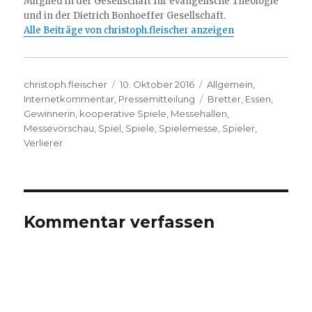
Mitglied in der Gesellschaft für evangelische Theologie
und in der Dietrich Bonhoeffer Gesellschaft.
Alle Beiträge von christoph.fleischer anzeigen
Autor
Veröffentlicht
Kategorien
christoph.fleischer
10. Oktober 2016
Allgemein
,
am
Schlagwörter
Internetkommentar
,
Pressemitteilung
Bretter
,
Essen
,
Gewinnerin
,
kooperative Spiele
,
Messehallen
,
Messevorschau
,
Spiel
,
Spiele
,
Spielemesse
,
Spieler
,
Verlierer
Kommentar verfassen