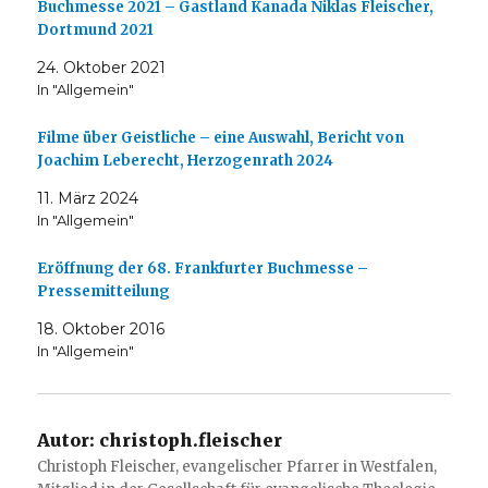
Buchmesse 2021 – Gastland Kanada Niklas Fleischer,
Dortmund 2021
24. Oktober 2021
In "Allgemein"
Filme über Geistliche – eine Auswahl, Bericht von
Joachim Leberecht, Herzogenrath 2024
11. März 2024
In "Allgemein"
Eröffnung der 68. Frankfurter Buchmesse –
Pressemitteilung
18. Oktober 2016
In "Allgemein"
Autor:
christoph.fleischer
Christoph Fleischer, evangelischer Pfarrer in Westfalen,