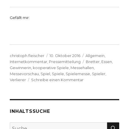
Gefällt mir:
Autor
Veröffentlicht
Kategorien
christoph.fleischer
10. Oktober 2016
Allgemein
,
am
Schlagwörter
Internetkommentar
,
Pressemitteilung
Bretter
,
Essen
,
Gewinnerin
,
kooperative Spiele
,
Messehallen
,
Messevorschau
,
Spiel
,
Spiele
,
Spielemesse
,
Spieler
,
zu
Verlierer
Schreibe einen Kommentar
Messevorschau
und
Vorstellung
der
Spielfritte
INHALTSSUCHE
–
Notiz
SU
Suche