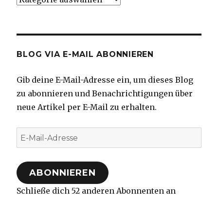
BLOG VIA E-MAIL ABONNIEREN
Gib deine E-Mail-Adresse ein, um dieses Blog
zu abonnieren und Benachrichtigungen über
neue Artikel per E-Mail zu erhalten.
E-
Mail-
Adresse
ABONNIEREN
Schließe dich 52 anderen Abonnenten an