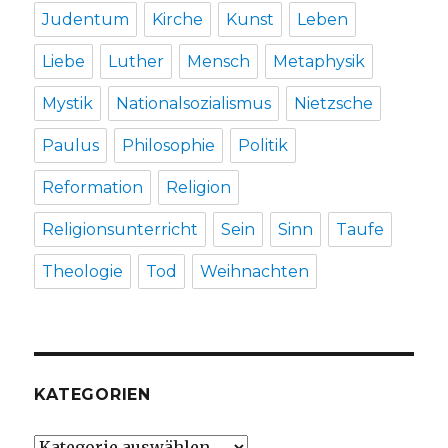
Judentum
Kirche
Kunst
Leben
Liebe
Luther
Mensch
Metaphysik
Mystik
Nationalsozialismus
Nietzsche
Paulus
Philosophie
Politik
Reformation
Religion
Religionsunterricht
Sein
Sinn
Taufe
Theologie
Tod
Weihnachten
KATEGORIEN
Kategorien