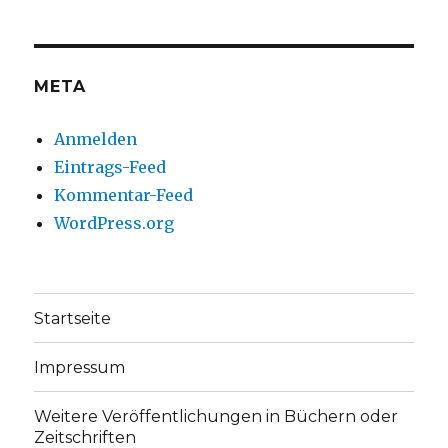
auf
auf
Facebook
Twitter
anzeigen
anzeigen
META
Anmelden
Eintrags-Feed
Kommentar-Feed
WordPress.org
Startseite
Impressum
Weitere Veröffentlichungen in Büchern oder
Zeitschriften