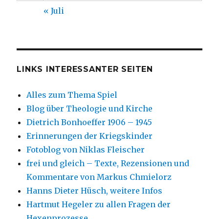
« Juli
LINKS INTERESSANTER SEITEN
Alles zum Thema Spiel
Blog über Theologie und Kirche
Dietrich Bonhoeffer 1906 – 1945
Erinnerungen der Kriegskinder
Fotoblog von Niklas Fleischer
frei und gleich – Texte, Rezensionen und
Kommentare von Markus Chmielorz
Hanns Dieter Hüsch, weitere Infos
Hartmut Hegeler zu allen Fragen der
Hexenprozesse