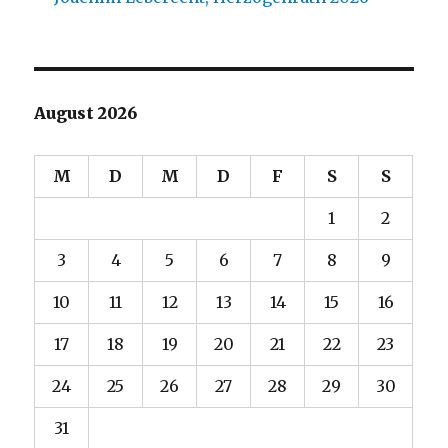
August 2026
M
D
M
D
F
S
S
1
2
3
4
5
6
7
8
9
10
11
12
13
14
15
16
17
18
19
20
21
22
23
24
25
26
27
28
29
30
31