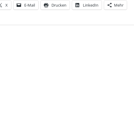
X
E-Mail
Drucken
LinkedIn
Mehr