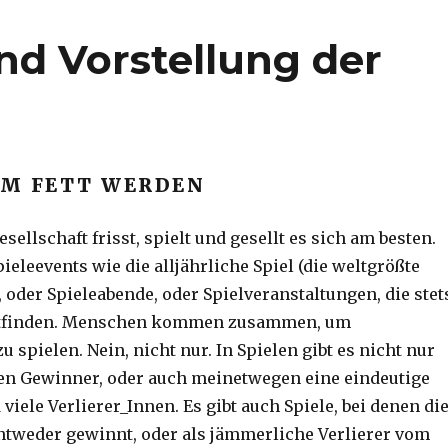
d Vorstellung der
M FETT WERDEN
 Gesellschaft frisst, spielt und gesellt es sich am besten.
ieleevents wie die alljährliche Spiel (die weltgrößte
 oder Spieleabende, oder Spielveranstaltungen, die stet
attfinden. Menschen kommen zusammen, um
 spielen. Nein, nicht nur. In Spielen gibt es nicht nur
en Gewinner, oder auch meinetwegen eine eindeutige
iele Verlierer_Innen. Es gibt auch Spiele, bei denen di
tweder gewinnt, oder als jämmerliche Verlierer vom