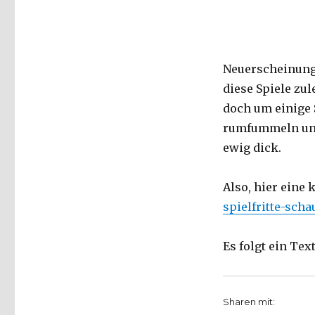
Neuerscheinunge
diese Spiele zul
doch um einige 
rumfummeln und 
ewig dick.
Also, hier eine
spielfritte-scha
Es folgt ein Tex
Sharen mit: