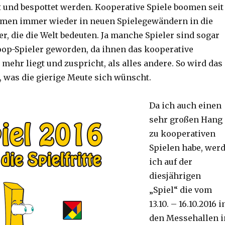
t und bespottet werden. Kooperative Spiele boomen seit
men immer wieder in neuen Spielegewändern in die
er, die die Welt bedeuten. Ja manche Spieler sind sogar
oop-Spieler geworden, da ihnen das kooperative
ehr liegt und zuspricht, als alles andere. So wird das
, was die gierige Meute sich wünscht.
Da ich auch einen
sehr großen Hang
zu kooperativen
Spielen habe, wer
ich auf der
diesjährigen
„Spiel“ die vom
13.10. – 16.10.2016 i
den Messehallen i