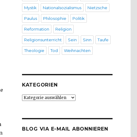
Mystik
Nationalsozialismus
Nietzsche
Paulus
Philosophie
Politik
Reformation
Religion
Religionsunterricht
Sein
Sinn
Taufe
Theologie
Tod
Weihnachten
KATEGORIEN
de
Kategorien
n
BLOG VIA E-MAIL ABONNIEREN
n