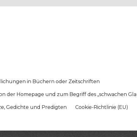
lichungen in Büchern oder Zeitschriften
sition der Homepage und zum Begriff des „schwachen Gl
tze, Gedichte und Predigten
Cookie-Richtlinie (EU)