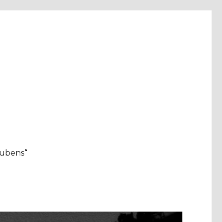
aubens“