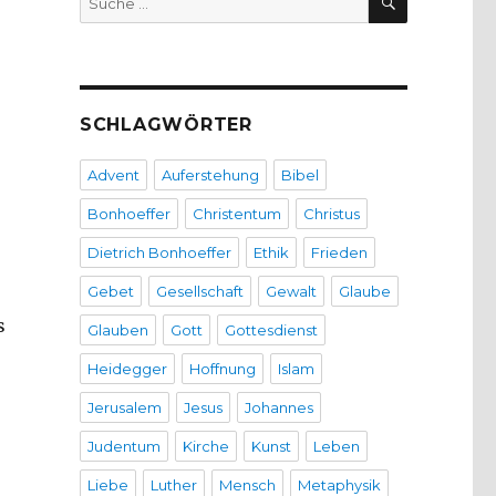
nach:
SCHLAGWÖRTER
Advent
Auferstehung
Bibel
Bonhoeffer
Christentum
Christus
Dietrich Bonhoeffer
Ethik
Frieden
Gebet
Gesellschaft
Gewalt
Glaube
s
Glauben
Gott
Gottesdienst
Heidegger
Hoffnung
Islam
Jerusalem
Jesus
Johannes
Judentum
Kirche
Kunst
Leben
e
Liebe
Luther
Mensch
Metaphysik