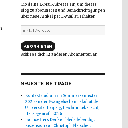
Gib deine E-Mail-Adresse ein, um dieses
Blog zu abonnieren und Benachrichtigungen
über neue Artikel per E-Mail zu erhalten.
h
E-
Mail-
Adresse
ABONNIEREN
Schließe dich 52 anderen Abonnenten an
e-
NEUESTE BEITRÄGE
Kontaktstudium im Sommersemester
tellung der Spielfritte – Notiz“
2026 an der Evangelischen Fakultät der
Universität Leipzig, Joachim Leberecht,
Herzogenrath 2026
Bonhoeffers Denken bleibt lebendig,
Rezension von Christoph Fleischer,