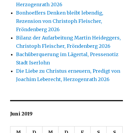
Herzogenrath 2026
Bonhoeffers Denken bleibt lebendig,
Rezension von Christoph Fleischer,
Fröndenberg 2026
Bilanz der Aufarbeitung Martin Heideggers,
Christoph Fleischer, Fröndenberg 2026
Bachüberquerung im Lägertal, Pressenotiz
Stadt Iserlohn
Die Liebe zu Christus erneuern, Predigt von
Joachim Leberecht, Herzogenrath 2026
Juni 2019
M
D
M
D
F
S
S