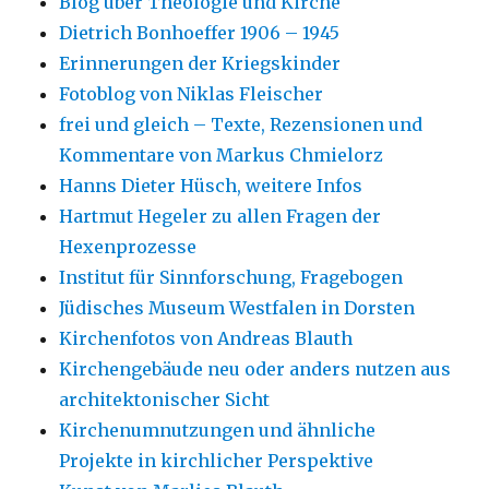
Blog über Theologie und Kirche
Dietrich Bonhoeffer 1906 – 1945
Erinnerungen der Kriegskinder
Fotoblog von Niklas Fleischer
frei und gleich – Texte, Rezensionen und
Kommentare von Markus Chmielorz
Hanns Dieter Hüsch, weitere Infos
Hartmut Hegeler zu allen Fragen der
Hexenprozesse
Institut für Sinnforschung, Fragebogen
Jüdisches Museum Westfalen in Dorsten
Kirchenfotos von Andreas Blauth
Kirchengebäude neu oder anders nutzen aus
architektonischer Sicht
Kirchenumnutzungen und ähnliche
Projekte in kirchlicher Perspektive