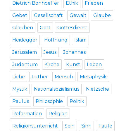
Dietrich Bonhoeffer
Ethik
Frieden
Gebet
Gesellschaft
Gewalt
Glaube
Glauben
Gott
Gottesdienst
Heidegger
Hoffnung
Islam
Jerusalem
Jesus
Johannes
Judentum
Kirche
Kunst
Leben
Liebe
Luther
Mensch
Metaphysik
Mystik
Nationalsozialismus
Nietzsche
Paulus
Philosophie
Politik
Reformation
Religion
Religionsunterricht
Sein
Sinn
Taufe