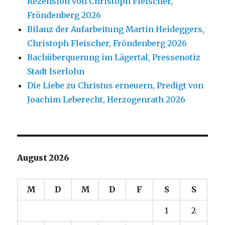
Rezension von Christoph Fleischer,
Fröndenberg 2026
Bilanz der Aufarbeitung Martin Heideggers,
Christoph Fleischer, Fröndenberg 2026
Bachüberquerung im Lägertal, Pressenotiz
Stadt Iserlohn
Die Liebe zu Christus erneuern, Predigt von
Joachim Leberecht, Herzogenrath 2026
August 2026
M
D
M
D
F
S
S
1
2