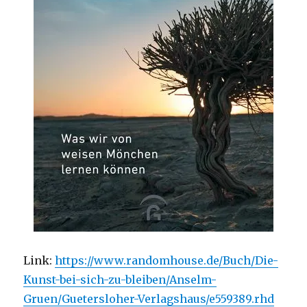
Link:
https://www.randomhouse.de/Buch/Die-
Kunst-bei-sich-zu-bleiben/Anselm-
Gruen/Guetersloher-Verlagshaus/e559389.rhd