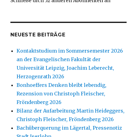
Schließe dich 52 anderen Abonnenten an
NEUESTE BEITRÄGE
Kontaktstudium im Sommersemester 2026
an der Evangelischen Fakultät der
Universität Leipzig, Joachim Leberecht,
Herzogenrath 2026
Bonhoeffers Denken bleibt lebendig,
Rezension von Christoph Fleischer,
Fröndenberg 2026
Bilanz der Aufarbeitung Martin Heideggers,
Christoph Fleischer, Fröndenberg 2026
Bachüberquerung im Lägertal, Pressenotiz
Stadt Iserlohn