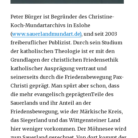
Peter Bürger ist Begründer des Christine-
Koch-Mundartarchivs in Eslohe
(
www.sauerlandmundart.de)
, und seit 2003
freiberuflicher Publizist. Durch sein Studium
der katholischen Theologie ist er mit den
Grundlagen der christlichen Friedensethik
katholischer Ausprägung vertraut und
seinerseits durch die Friedensbewegung Pax-
Christi geprägt. Man spürt aber schon, dass
die mehr evangelisch geprägtenTeile des
Sauerlands und ihr Anteil an der
Friedensbewegung, wie der Märkische Kreis,
das Siegerland und das Wittgensteiner Land
hier weniger vorkommen. Der Möhnesee wird
zum Sauerland gerechnet. Von dort kommt der