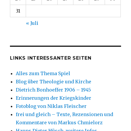
31
« Juli
LINKS INTERESSANTER SEITEN
Alles zum Thema Spiel
Blog über Theologie und Kirche
Dietrich Bonhoeffer 1906 – 1945
Erinnerungen der Kriegskinder
Fotoblog von Niklas Fleischer
frei und gleich – Texte, Rezensionen und
Kommentare von Markus Chmielorz
Hanns Dieter Hüsch, weitere Infos