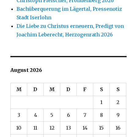
Christoph Fleischer, Fröndenberg 2026
Bachüberquerung im Lägertal, Pressenotiz
Stadt Iserlohn
Die Liebe zu Christus erneuern, Predigt von
Joachim Leberecht, Herzogenrath 2026
August 2026
M
D
M
D
F
S
S
1
2
3
4
5
6
7
8
9
10
11
12
13
14
15
16