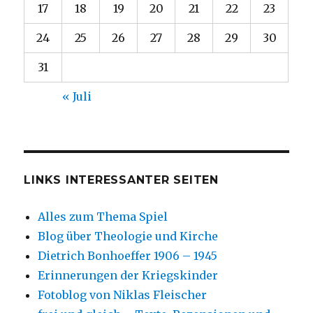
17
18
19
20
21
22
23
24
25
26
27
28
29
30
31
« Juli
LINKS INTERESSANTER SEITEN
Alles zum Thema Spiel
Blog über Theologie und Kirche
Dietrich Bonhoeffer 1906 – 1945
Erinnerungen der Kriegskinder
Fotoblog von Niklas Fleischer